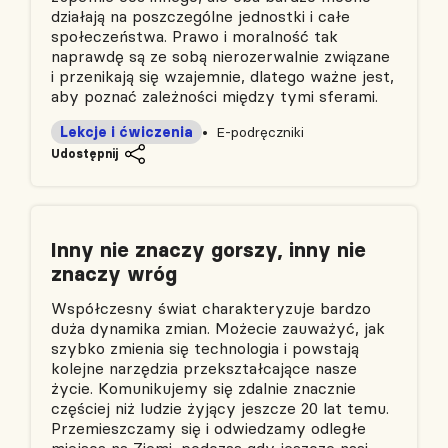
działają na poszczególne jednostki i całe
społeczeństwa. Prawo i moralność tak
naprawdę są ze sobą nierozerwalnie związane
i przenikają się wzajemnie, dlatego ważne jest,
aby poznać zależności między tymi sferami.
Lekcje i ćwiczenia
E-podręczniki
Udostępnij
Inny nie znaczy gorszy, inny nie
znaczy wróg
Współczesny świat charakteryzuje bardzo
duża dynamika zmian. Możecie zauważyć, jak
szybko zmienia się technologia i powstają
kolejne narzędzia przekształcające nasze
życie. Komunikujemy się zdalnie znacznie
częściej niż ludzie żyjący jeszcze 20 lat temu.
Przemieszczamy się i odwiedzamy odległe
miejsca na Ziemi, podczas gdy jeszcze nasi