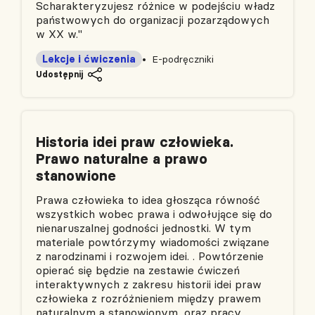
Scharakteryzujesz różnice w podejściu władz
państwowych do organizacji pozarządowych
w XX w."
Lekcje i ćwiczenia
E-podręczniki
Udostępnij
Historia idei praw człowieka.
Prawo naturalne a prawo
stanowione
Prawa człowieka to idea głosząca równość
wszystkich wobec prawa i odwołujące się do
nienaruszalnej godności jednostki. W tym
materiale powtórzymy wiadomości związane
z narodzinami i rozwojem idei. . Powtórzenie
opierać się będzie na zestawie ćwiczeń
interaktywnych z zakresu historii idei praw
człowieka z rozróżnieniem między prawem
naturalnym a stanowionym, oraz pracy