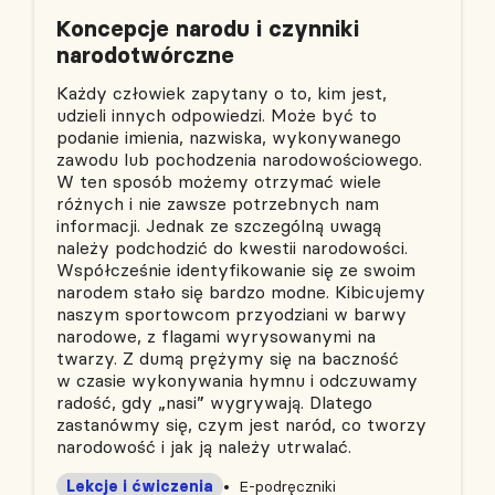
Koncepcje narodu i czynniki
narodotwórczne
Każdy człowiek zapytany o to, kim jest,
udzieli innych odpowiedzi. Może być to
podanie imienia, nazwiska, wykonywanego
zawodu lub pochodzenia narodowościowego.
W ten sposób możemy otrzymać wiele
różnych i nie zawsze potrzebnych nam
informacji. Jednak ze szczególną uwagą
należy podchodzić do kwestii narodowości.
Współcześnie identyfikowanie się ze swoim
narodem stało się bardzo modne. Kibicujemy
naszym sportowcom przyodziani w barwy
narodowe, z flagami wyrysowanymi na
twarzy. Z dumą prężymy się na baczność
w czasie wykonywania hymnu i odczuwamy
radość, gdy „nasi” wygrywają. Dlatego
zastanówmy się, czym jest naród, co tworzy
narodowość i jak ją należy utrwalać.
Lekcje i ćwiczenia
E-podręczniki