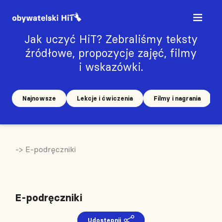
Jak uczyć HiT? Zebraliśmy teksty
źródłowe, propozycje zajęć, filmy
i wskazówki.
Najnowsze
Lekcje i ćwiczenia
Filmy i nagrania
-> E-podręczniki
E-podręczniki
Udostępnij