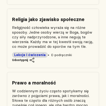
Religia jako zjawisko społeczne
Religijność człowieka wyraża się na różne
sposoby. Jedne osoby wierzą w Boga, bogów
czy siły nadprzyrodzone, a inne negują te
wierzenia. Każdy ma w tej kwestii swoją rację,
co może prowadzić do sporów na tym tle.
Lekcje i ćwiczenia
E-podręczniki
Udostępnij
Prawo a moralność
W codziennym życiu często spotykamy się
zarówno z pojęciami prawa, jak i moralności.
Słowa te często dla różnych osób znaczą
zupełnie coś innego, ale oba bardzo mocno