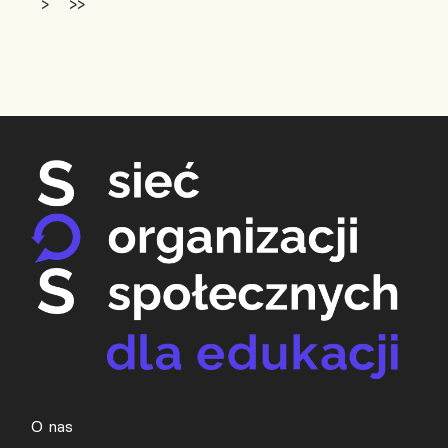
>
>>
O nas