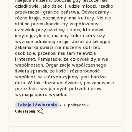
dziadkowie, jako dzieci i ludzie młodzi, rzadko
przekraczali granice państwa. Odwiedzamy
różne kraje, poznajemy inne kultury. Nic nie
stoi na przeszkodzie, by współczesny
człowiek przyjaźnił się z kimś, kto mówi
innym językiem, ma inny kolor skóry czy
wyznaje odmienną religię. Jeżeli do jakiegoś
zakamarka świata nie możemy dotrzeć
osobiście, przenosi nas tam telewizja
i internet. Pamiętacie, że człowiek żyje we
wspólnotach. Organizacja współczesnego
świata sprawia, że ilość i różnorodność
wspólnot, w których żyjemy, jest bardzo
duża. W tak złożonym świecie, poszanowanie
przez ludzi wzajemnych potrzeb i praw
wymaga sporo wysiłku.
Lekcje i ćwiczenia
E-podręczniki
Udostępnij