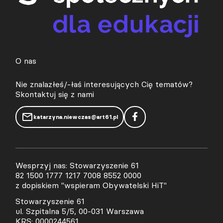
O nas
Nie znalazłeś/-łaś interesujących Cię tematów?
Skontaktuj się z nami
katarzyna.niewczas@art61.pl
Wesprzyj nas: Stowarzyszenie 61
82 1500 1777 1217 7008 8552 0000
z dopiskiem "wspieram Obywatelski HiT"
Stowarzyszenie 61
ul. Szpitalna 5/5, 00-031 Warszawa
KRS: 0000244561