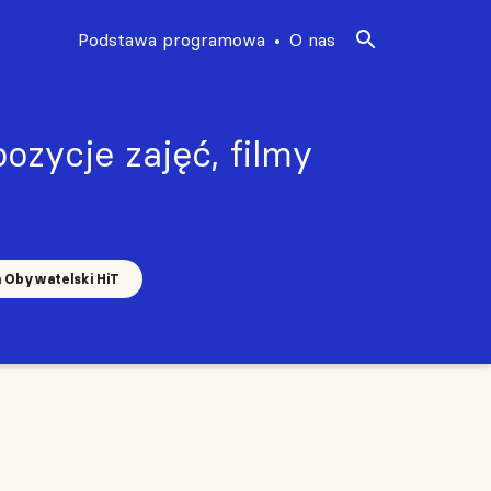
Podstawa programowa
O nas
ozycje zajęć, filmy
a Obywatelski HiT