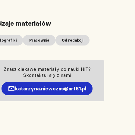
zaje materiałów
fografiki
Pracownia
Od redakcji
Znasz ciekawe materiały do nauki HiT?
Skontaktuj się z nami
katarzyna.niewczas@art61.pl