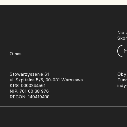
Nie 
Skon
O nas
Stowarzyszenie 61
Obyw
ul. Szpitalna 5/5, 00-031 Warszawa
Fund
KRS: 0000244561
indy
NIP: 701 00 38 976
REGON: 140419408