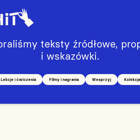
raliśmy teksty źródłowe, prop
i wskazówki.
Lekcje i ćwiczenia
Filmy i nagrania
Wesprzyj
Kolekcj