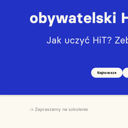
Jak uczyć HiT? Zeb
Najnowsze
-> Zapraszamy na szkolenie