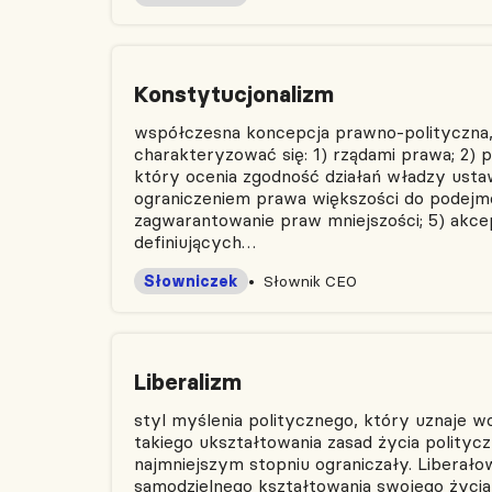
Konstytucjonalizm
współczesna koncepcja prawno-polityczna,
charakteryzować się: 1) rządami prawa; 2) 
który ocenia zgodność działań władzy usta
ograniczeniem prawa większości do podejm
zagwarantowanie praw mniejszości; 5) ak
definiujących…
Słowniczek
Słownik CEO
Liberalizm
styl myślenia politycznego, który uznaje w
takiego ukształtowania zasad życia polityc
najmniejszym stopniu ograniczały. Liberał
samodzielnego kształtowania swojego życia