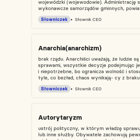
wojewódzki (wojewodowie). Administrację 
wykonawcze samorządów gminnych, powiatow
Słowniczek
Słownik CEO
Anarchia(anarchizm)
brak rządu. Anarchiści uważają, że ludzie s
sprawami, wszystkie decyzje podejmując je
i niepotrzebne, bo ogranicza wolność i st
tyle, co bezład, chaos wynikają- cy z braku
Słowniczek
Słownik CEO
Autorytaryzm
ustrój polityczny, w którym władzę sprawuj
lub inne służby. Obywatele zachowują pew