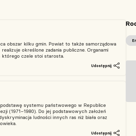
Rod
E
ąca obszar kilku gmin. Powiat to także samorządowa
realizuje określone zadania publiczne. Organami
 którego czele stoi starosta.
Udostępnij
a podstawę systemu państwowego w Republice
ezji (1971–1980). Do jej podstawowych założeń
dyskryminacja ludności innych ras niż biała oraz
łowieka.
Udostępnij