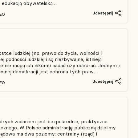
y edukacją obywatelską…
Udostępnij
CEO
stce ludzkiej (np. prawo do życia, wolności i
 godności ludzkiej i są niezbywalne, istnieją
óre nie mogą ich nikomu nadać czy odebrać. Jednym z
nej demokracji jest ochrona tych praw…
Udostępnij
CEO
których zadaniem jest bezpośrednie, praktyczne
ecznego. W Polsce administrację publiczną dzielimy
ządowa ma dwa poziomy: centralny (rząd) i