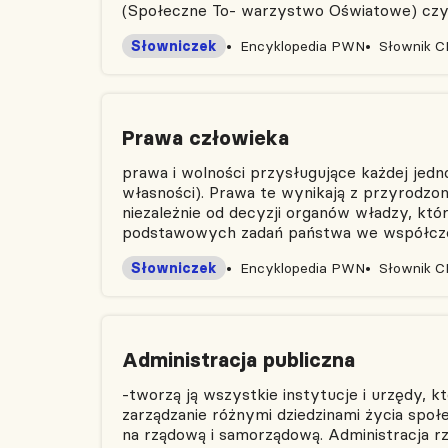
(Społeczne To- warzystwo Oświatowe) cz
Słowniczek
Encyklopedia PWN
Słownik 
Prawa człowieka
prawa i wolności przysługujące każdej jedno
własności). Prawa te wynikają z przyrodzonej
niezależnie od decyzji organów władzy, kt
podstawowych zadań państwa we współczes
Słowniczek
Encyklopedia PWN
Słownik 
Administracja publiczna
-tworzą ją wszystkie instytucje i urzędy, 
zarządzanie różnymi dziedzinami życia społ
na rządową i samorządową. Administracja r