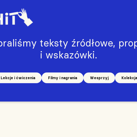
raliśmy teksty źródłowe, prop
i wskazówki.
Lekcje i ćwiczenia
Filmy i nagrania
Wesprzyj
Kolekcj