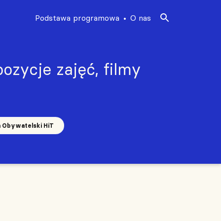
Podstawa programowa
O nas
ozycje zajęć, filmy
a Obywatelski HiT