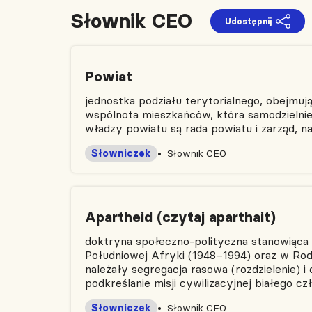
Słownik CEO
Udostępnij
Powiat
jednostka podziału terytorialnego, obejmuj
wspólnota mieszkańców, która samodzielnie 
władzy powiatu są rada powiatu i zarząd, na
Słowniczek
Słownik CEO
Apartheid (czytaj aparthait)
doktryna społeczno-polityczna stanowiąc
Południowej Afryki (1948–1994) oraz w Rod
należały segregacja rasowa (rozdzielenie) i 
podkreślanie misji cywilizacyjnej białego cz
Słowniczek
Słownik CEO