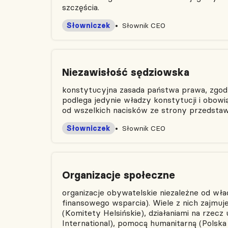
szczęścia.
Słowniczek
Słownik CEO
Niezawisłość sędziowska
konstytucyjna zasada państwa prawa, zgodn
podlega jedynie władzy konstytucji i obo
od wszelkich nacisków ze strony przedstawi
Słowniczek
Słownik CEO
Organizacje społeczne
organizacje obywatelskie niezależne od wła
finansowego wsparcia). Wiele z nich zajmuj
(Komitety Helsińskie), działaniami na rzec
International), pomocą humanitarną (Polska