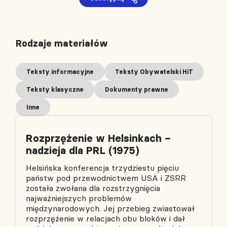
Rodzaje materiałów
Teksty informacyjne
Teksty Obywatelski HiT
Teksty klasyczne
Dokumenty prawne
Inne
Rozprzężenie w Helsinkach –
nadzieja dla PRL (1975)
Helsińska konferencja trzydziestu pięciu
państw pod przewodnictwem USA i ZSRR
została zwołana dla rozstrzygnięcia
najważniejszych problemów
międzynarodowych. Jej przebieg zwiastował
rozprzężenie w relacjach obu bloków i dał