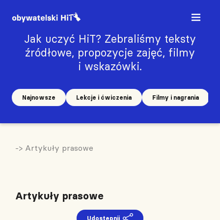
Jak uczyć HiT? Zebraliśmy teksty
źródłowe, propozycje zajęć, filmy
i wskazówki.
Najnowsze
Lekcje i ćwiczenia
Filmy i nagrania
-> Artykuły prasowe
Artykuły prasowe
Udostępnij