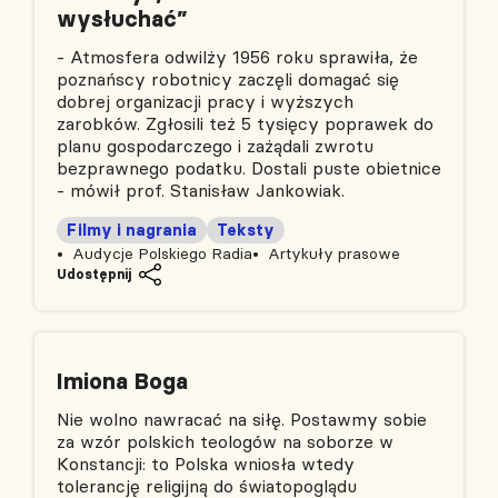
wysłuchać”
- Atmosfera odwilży 1956 roku sprawiła, że
poznańscy robotnicy zaczęli domagać się
dobrej organizacji pracy i wyższych
zarobków. Zgłosili też 5 tysięcy poprawek do
planu gospodarczego i zażądali zwrotu
bezprawnego podatku. Dostali puste obietnice
- mówił prof. Stanisław Jankowiak.
Filmy i nagrania
Teksty
Audycje Polskiego Radia
Artykuły prasowe
Udostępnij
Imiona Boga
Nie wolno nawracać na siłę. Postawmy sobie
za wzór polskich teologów na soborze w
Konstancji: to Polska wniosła wtedy
tolerancję religijną do światopoglądu