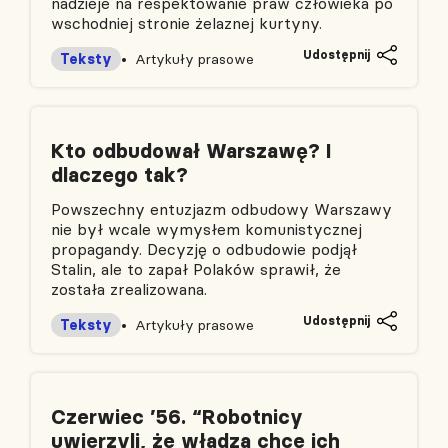
nadzieje na respektowanie praw człowieka po
wschodniej stronie żelaznej kurtyny.
Udostępnij
Teksty
Artykuły prasowe
Kto odbudował Warszawę? I
dlaczego tak?
Powszechny entuzjazm odbudowy Warszawy
nie był wcale wymysłem komunistycznej
propagandy. Decyzję o odbudowie podjął
Stalin, ale to zapał Polaków sprawił, że
została zrealizowana.
Udostępnij
Teksty
Artykuły prasowe
Czerwiec ’56. “Robotnicy
uwierzyli, że władza chce ich