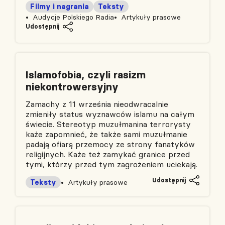
Filmy i nagrania
Teksty
Audycje Polskiego Radia
Artykuły prasowe
Udostępnij
Islamofobia, czyli rasizm
niekontrowersyjny
Zamachy z 11 września nieodwracalnie
zmieniły status wyznawców islamu na całym
świecie. Stereotyp muzułmanina terrorysty
każe zapomnieć, że także sami muzułmanie
padają ofiarą przemocy ze strony fanatyków
religijnych. Każe też zamykać granice przed
tymi, którzy przed tym zagrożeniem uciekają.
Udostępnij
Teksty
Artykuły prasowe