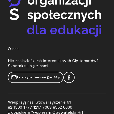
O nas
Nie znalazłeś/-łaś interesujących Cię tematów?
Skontaktuj się z nami
katarzyna.niewczas@art61.pl
Wesprzyj nas: Stowarzyszenie 61
82 1500 1777 1217 7008 8552 0000
z dopiskiem "wspieram Obywatelski HiT"