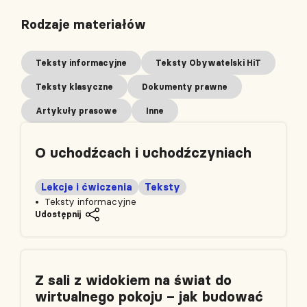
Rodzaje materiałów
Teksty informacyjne
Teksty Obywatelski HiT
Teksty klasyczne
Dokumenty prawne
Artykuły prasowe
Inne
O uchodźcach i uchodźczyniach
Lekcje i ćwiczenia
Teksty
Teksty informacyjne
Udostępnij
Z sali z widokiem na świat do
wirtualnego pokoju – jak budować