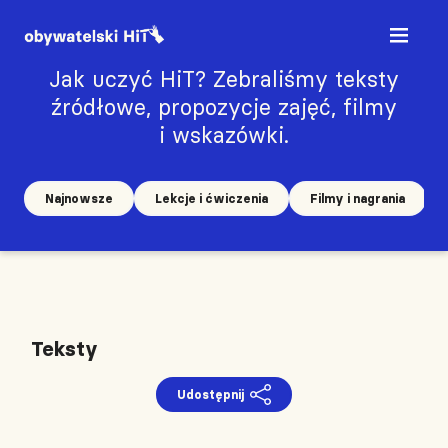
Jak uczyć HiT? Zebraliśmy teksty
źródłowe, propozycje zajęć, filmy
i wskazówki.
Najnowsze
Lekcje i ćwiczenia
Filmy i nagrania
Teksty
Udostępnij