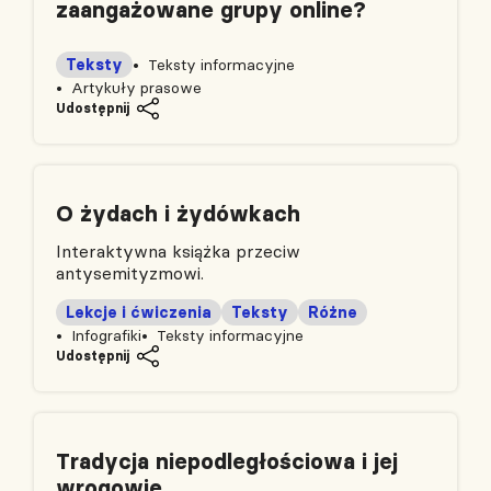
zaangażowane grupy online?
Teksty
Teksty informacyjne
Artykuły prasowe
Udostępnij
O żydach i żydówkach
Interaktywna książka przeciw
antysemityzmowi.
Lekcje i ćwiczenia
Teksty
Różne
Infografiki
Teksty informacyjne
Udostępnij
Tradycja niepodległościowa i jej
wrogowie