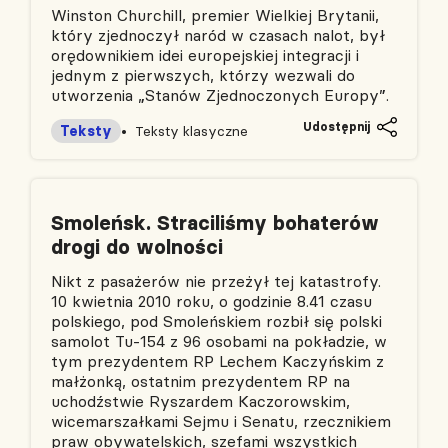
Winston Churchill, premier Wielkiej Brytanii,
który zjednoczył naród w czasach nalot, był
orędownikiem idei europejskiej integracji i
jednym z pierwszych, którzy wezwali do
utworzenia „Stanów Zjednoczonych Europy”.
Udostępnij
Teksty
Teksty klasyczne
Smoleńsk. Straciliśmy bohaterów
drogi do wolności
Nikt z pasażerów nie przeżył tej katastrofy.
10 kwietnia 2010 roku, o godzinie 8.41 czasu
polskiego, pod Smoleńskiem rozbił się polski
samolot Tu-154 z 96 osobami na pokładzie, w
tym prezydentem RP Lechem Kaczyńskim z
małżonką, ostatnim prezydentem RP na
uchodźstwie Ryszardem Kaczorowskim,
wicemarszałkami Sejmu i Senatu, rzecznikiem
praw obywatelskich, szefami wszystkich