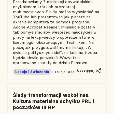
Przedstawiamy 7 minilekcji obywatelskich,
czyli siedem krótkich prezentacji
multimedialnych. Slajdy można wyświetlać na
YouTube lub prezentować jak plansze na
ekranie komputera za pomocą programu
Adobe Acrobat Raeader​.​ Minilekcje zostały
tak pomyślane, aby wesprzeć nauczycieli w
pracy na lekcji wiedzy o społeczeństwie w
liceum ogólnokształcącym i technikum. Na
początek przygotowaliśmy minilekcję „W
świecie politycznych idei”​, na kolejne trzeba
będzie chwilę poczekać. Wszystkie
opracowane zostały do działu Państwo.
Udostępnij
Lekcje i ćwiczenia
Lekcje CEO
Ślady transformacji wokół nas.
Kultura materialna schyłku PRL i
początków III RP