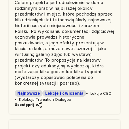
Celem projektu jest odnalezienie w domu
rodzinnym oraz w najbliższej okolicy
przedmiotów i miejsc, które pochodzą sprzed
kilkudziesięciu lat i stanowią ślady najnowszej
historii naszych miejscowości i zarazem
Polski. Po wykonaniu dokumentacji zdjęciowej
uczniowie prowadzą historyczne
poszukiwanie, a jego efekty prezentują w
klasie, szkole, a może nawet szerzej – jako
wirtualną galerię zdjęć lub wystawę
przedmiotów. To propozycja na klasowy
projekt czy edukacyjną wycieczkę, która
może zająć kilka godzin lub kilka tygodni
(wystarczy dopasować polecenia do
konkretnej sytuacji i potrzeb).
Najnowsze
Lekcje i ćwiczenia
Lekcje CEO
Kolekcja Transition Dialogue
Udostępnij