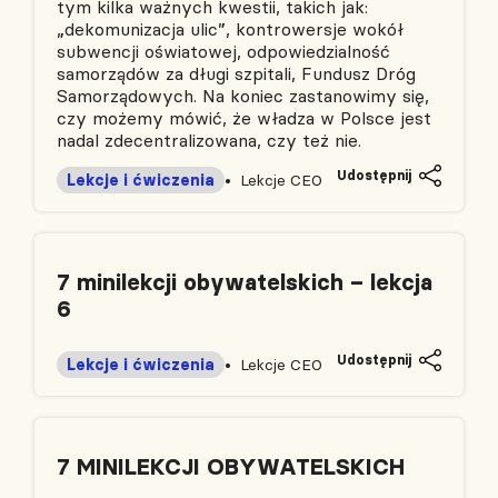
tym kilka ważnych kwestii, takich jak:
„dekomunizacja ulic”, kontrowersje wokół
subwencji oświatowej, odpowiedzialność
samorządów za długi szpitali, Fundusz Dróg
Samorządowych. Na koniec zastanowimy się,
czy możemy mówić, że władza w Polsce jest
nadal zdecentralizowana, czy też nie.
Udostępnij
Lekcje i ćwiczenia
Lekcje CEO
7 minilekcji obywatelskich – lekcja
6
Udostępnij
Lekcje i ćwiczenia
Lekcje CEO
7 MINILEKCJI OBYWATELSKICH