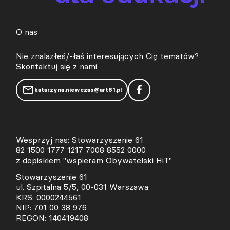
O nas
Nie znalazłeś/-łaś interesujących Cię tematów?
Skontaktuj się z nami
katarzyna.niewczas@art61.pl
Wesprzyj nas: Stowarzyszenie 61
82 1500 1777 1217 7008 8552 0000
z dopiskiem "wspieram Obywatelski HiT"
Stowarzyszenie 61
ul. Szpitalna 5/5, 00-031 Warszawa
KRS: 0000244561
NIP: 701 00 38 976
REGON: 140419408