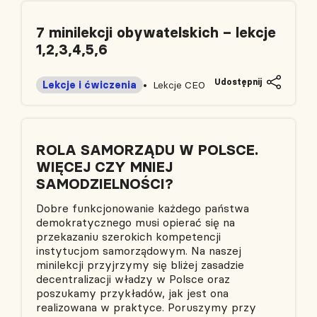
7 minilekcji obywatelskich – lekcje
1,2,3,4,5,6
Udostępnij
Lekcje i ćwiczenia
Lekcje CEO
ROLA SAMORZĄDU W POLSCE.
WIĘCEJ CZY MNIEJ
SAMODZIELNOŚCI?
Dobre funkcjonowanie każdego państwa
demokratycznego musi opierać się na
przekazaniu szerokich kompetencji
instytucjom samorządowym. Na naszej
minilekcji przyjrzymy się bliżej zasadzie
decentralizacji władzy w Polsce oraz
poszukamy przykładów, jak jest ona
realizowana w praktyce. Poruszymy przy