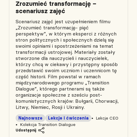
Zrozumieć transformację –
scenariusz zajęć
Scenariusz zajęć jest uzupełnieniem filmu
„Zrozumieć transformację- pięć
perspektyw”, w którym eksperci z różnych
stron politycznych i społecznych dzielą się
swoimi opiniami i spostrzeżeniami na temat
transformacji ustrojowej. Materiały zostały
stworzone dla nauczycieli i nauczycielek,
którzy chcą w ciekawy i przystępny sposób
przedstawić swoim uczniom i uczennicom tę
część historii. Film powstal w ramach
międzynarodowego programu „Transition
Dialogue”, którego partnerami są także
organizacje społeczne z sześciu post-
komunistycznych krajów: Bułgarii, Chorwacji,
Litwy, Niemiec, Rosji i Ukrainy.
Najnowsze
Lekcje i ćwiczenia
Lekcje CEO
Kolekcja Transition Dialogue
Udostępnij