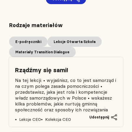
Rodzaje materiałów
E-podręczniki
Lekcje Otwarta Szkoła
Materiały Transition Dialogue
Rządźmy się sami!
Na tej lekcji: • wyjaśnisz, co to jest samorząd i
na czym polega zasada pomocniczości •
przedstawisz, jaka jest rola i kompetencje
władz samorządowych w Polsce • wskażesz
kilka problemów, jakie nurtują gminną
społeczność oraz sposoby ich rozwiązania
Udostępnij
Lekcje CEO
Kolekcja CEO