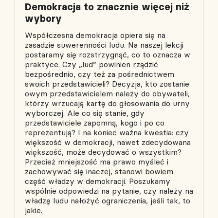
Demokracja to znacznie więcej niż
wybory
Współczesna demokracja opiera się na
zasadzie suwerenności ludu. Na naszej lekcji
postaramy się rozstrzygnąć, co to oznacza w
praktyce. Czy „lud” powinien rządzić
bezpośrednio, czy też za pośrednictwem
swoich przedstawicieli? Decyzja, kto zostanie
owym przedstawicielem należy do obywateli,
którzy wrzucają kartę do głosowania do urny
wyborczej. Ale co się stanie, gdy
przedstawiciele zapomną, kogo i po co
reprezentują? I na koniec ważna kwestia: czy
większość w demokracji, nawet zdecydowana
większość, może decydować o wszystkim?
Przecież mniejszość ma prawo myśleć i
zachowywać się inaczej, stanowi bowiem
część władzy w demokracji. Poszukamy
wspólnie odpowiedzi na pytanie, czy należy na
władzę ludu nałożyć ograniczenia, jeśli tak, to
jakie.