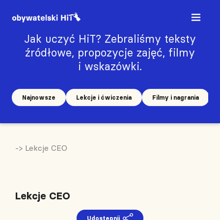
Jak uczyć HiT? Zebraliśmy teksty
źródłowe, propozycje zajęć, filmy
i wskazówki.
Najnowsze
Lekcje i ćwiczenia
Filmy i nagrania
-> Lekcje CEO
Lekcje CEO
Udostępnij