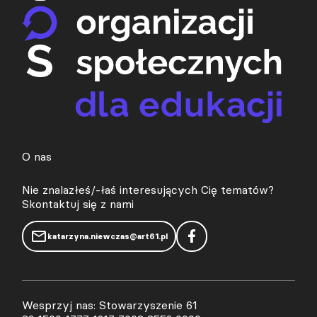
O nas
Nie znalazłeś/-łaś interesujących Cię tematów?
Skontaktuj się z nami
katarzyna.niewczas@art61.pl
Wesprzyj nas: Stowarzyszenie 61