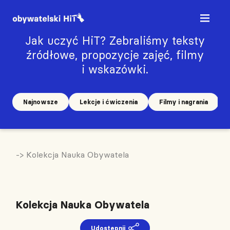
Jak uczyć HiT? Zebraliśmy teksty
źródłowe, propozycje zajęć, filmy
i wskazówki.
Najnowsze
Lekcje i ćwiczenia
Filmy i nagrania
-> Kolekcja Nauka Obywatela
Kolekcja Nauka Obywatela
Udostępnij