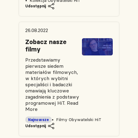
Kolekcja Obywatelski HiT
Udostępnij
26.08.2022
Zobacz nasze
filmy
Przedstawiamy
pierwsze siedem
materiałów filmowych,
w których wybitni
specjaliści i badaczki
omawiają kluczowe
zagadnienia z podstawy
programowej HiT.
Read
More
Filmy Obywatelski HiT
Najnowsze
Udostępnij