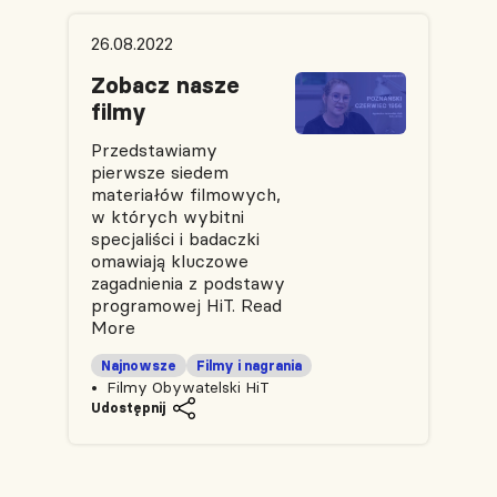
26.08.2022
Zobacz nasze
filmy
Przedstawiamy
pierwsze siedem
materiałów filmowych,
w których wybitni
specjaliści i badaczki
omawiają kluczowe
zagadnienia z podstawy
programowej HiT.
Read
More
Najnowsze
Filmy i nagrania
Filmy Obywatelski HiT
Udostępnij