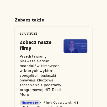
Zobacz także
26.08.2022
Zobacz nasze
filmy
Przedstawiamy
pierwsze siedem
materiałów filmowych,
w których wybitni
specjaliści i badaczki
omawiają kluczowe
zagadnienia z podstawy
programowej HiT.
Read
More
Filmy Obywatelski HiT
Najnowsze