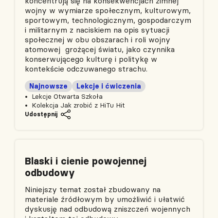
koncentrują się na konsekwencjach zimnej
wojny w wymiarze społecznym, kulturowym,
sportowym, technologicznym, gospodarczym
i militarnym z naciskiem na opis sytuacji
społecznej w obu obszarach i roli wojny
atomowej grożącej światu, jako czynnika
konserwującego kulturę i politykę w
kontekście odczuwanego strachu.
Najnowsze
Lekcje i ćwiczenia
Lekcje Otwarta Szkoła
Kolekcja Jak zrobić z HiTu Hit
Udostępnij
Blaski i cienie powojennej
odbudowy
Niniejszy temat został zbudowany na
materiale źródłowym by umożliwić i ułatwić
dyskusję nad odbudową zniszczeń wojennych