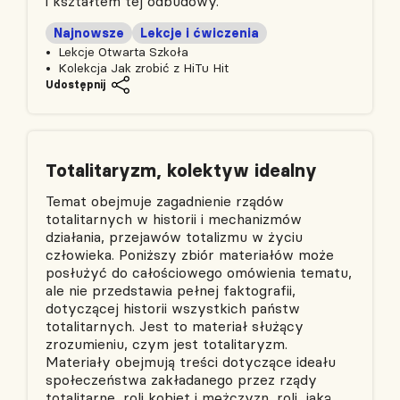
i kształtem tej odbudowy.
Najnowsze
Lekcje i ćwiczenia
Lekcje Otwarta Szkoła
Kolekcja Jak zrobić z HiTu Hit
Udostępnij
Totalitaryzm, kolektyw idealny
Temat obejmuje zagadnienie rządów
totalitarnych w historii i mechanizmów
działania, przejawów totalizmu w życiu
człowieka. Poniższy zbiór materiałów może
posłużyć do całościowego omówienia tematu,
ale nie przedstawia pełnej faktografii,
dotyczącej historii wszystkich państw
totalitarnych. Jest to materiał służący
zrozumieniu, czym jest totalitaryzm.
Materiały obejmują treści dotyczące ideału
społeczeństwa zakładanego przez rządy
totalitarne, roli kobiet i mężczyzn, roli, jaką