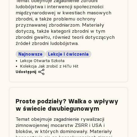
Temat obejmuje zagadnienie zbrodni
ludobójstwa i interwencji społeczności
międzynarodowej w kwestiach masowych
zbrodni, a także problemu ochrony
przyznawanej zbrodniarzom. Materiały
dotyczą, także kategorii zbrodni w tym
zbrodni gwałtu, również teorii dotyczących
źródeł zbrodni ludobójstwa.
Najnowsze
Lekcje i ćwiczenia
Lekcje Otwarta Szkoła
Kolekcja Jak zrobić z HiTu Hit
Udostępnij
Proste podziały? Walka o wpływy
w świecie dwubiegunowym
Temat obejmuje zagadnienie rywalizacji
zimnowojennej mocarstw ZSRR i USA i
bloków, w których dominowały. Materiały