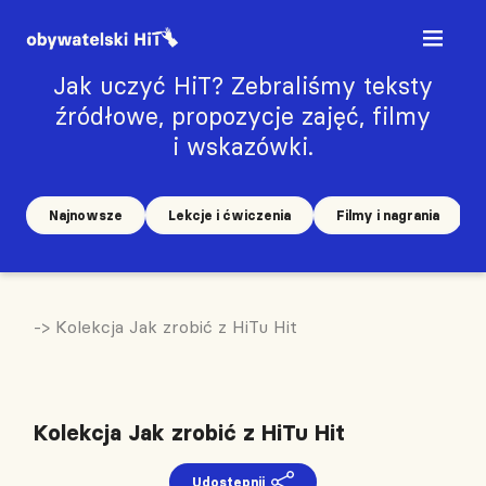
Jak uczyć HiT? Zebraliśmy teksty
źródłowe, propozycje zajęć, filmy
i wskazówki.
Najnowsze
Lekcje i ćwiczenia
Filmy i nagrania
-> Kolekcja Jak zrobić z HiTu Hit
Kolekcja Jak zrobić z HiTu Hit
Udostępnij