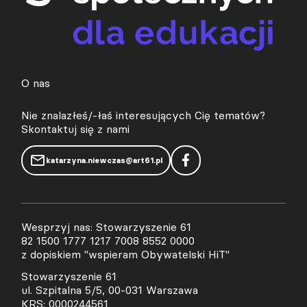
O nas
Nie znalazłeś/-łaś interesujących Cię tematów?
Skontaktuj się z nami
katarzyna.niewczas@art61.pl
Wesprzyj nas: Stowarzyszenie 61
82 1500 1777 1217 7008 8552 0000
z dopiskiem "wspieram Obywatelski HiT"
Stowarzyszenie 61
ul. Szpitalna 5/5, 00-031 Warszawa
KRS: 0000244561