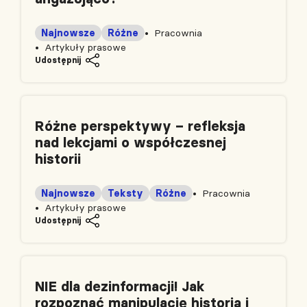
Najnowsze
Różne
Pracownia
Artykuły prasowe
Udostępnij
Różne perspektywy – refleksja
nad lekcjami o współczesnej
historii
Najnowsze
Teksty
Różne
Pracownia
Artykuły prasowe
Udostępnij
NIE dla dezinformacji! Jak
rozpoznać manipulację historią i