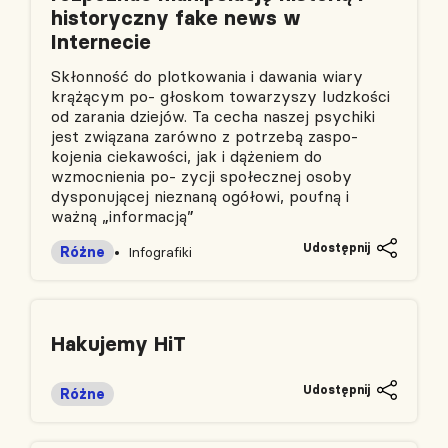
historyczny fake news w
Internecie
Skłonność do plotkowania i dawania wiary
krążącym po- głoskom towarzyszy ludzkości
od zarania dziejów. Ta cecha naszej psychiki
jest związana zarówno z potrzebą zaspo-
kojenia ciekawości, jak i dążeniem do
wzmocnienia po- zycji społecznej osoby
dysponującej nieznaną ogółowi, poufną i
ważną „informacją”
Udostępnij
Różne
Infografiki
Hakujemy HiT
Udostępnij
Różne