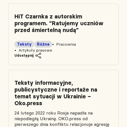
HiT Czarnka z autorskim
programem. “Ratujemy uczniów
przed śmiertelną nudą”
Teksty
Różne
Pracownia
Artykuły prasowe
Udostępnij
Teksty informacyjne,
publicystyczne i reportaże na
temat sytuacji w Ukrainie –
Oko.press
24 lutego 2022 roku Rosja napadła na
niepodległą Ukrainę. OKO.press od
pierwszego dnia konfliktu relacjonuje agresję