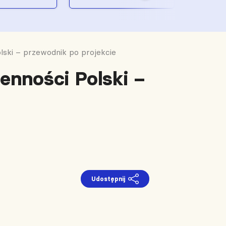
ski – przewodnik po projekcie
nności Polski –
Udostępnij