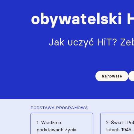
Jak uczyć HiT? Zeb
Najnowsze
PODSTAWA PROGRAMOWA
1. Wiedza o
2. Świat i Po
podstawach życia
latach 1945