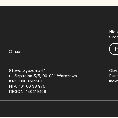
Nie 
Skon
O nas
Stowarzyszenie 61
Obyw
ul. Szpitalna 5/5, 00-031 Warszawa
Fund
KRS: 0000244561
indy
NIP: 701 00 38 976
REGON: 140419408