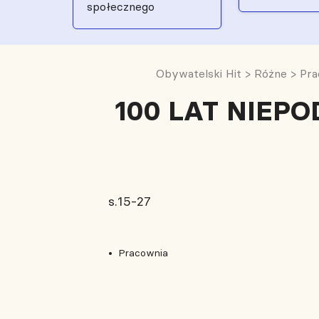
społecznego
Obywatelski Hit
>
Różne
>
Pra
100 LAT NIEPOD
s.15-27
Pracownia