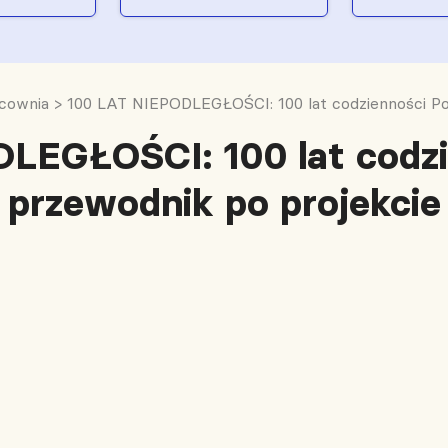
cownia
>
100 LAT NIEPODLEGŁOŚCI: 100 lat codzienności Pol
LEGŁOŚCI: 100 lat codzie
przewodnik po projekcie