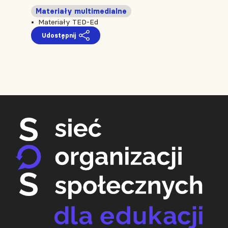
Materiały multimedialne
Materiały TED-Ed
Udostępnij