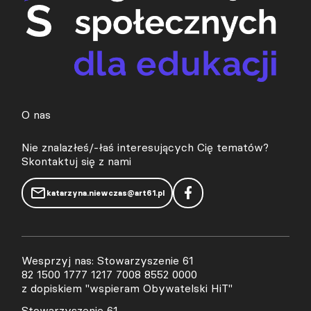
O nas
Nie znalazłeś/-łaś interesujących Cię tematów?
Skontaktuj się z nami
katarzyna.niewczas@art61.pl
Wesprzyj nas: Stowarzyszenie 61
82 1500 1777 1217 7008 8552 0000
z dopiskiem "wspieram Obywatelski HiT"
Stowarzyszenie 61