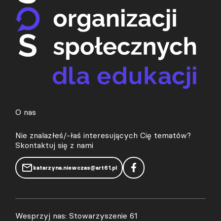
O nas
Nie znalazłeś/-łaś interesujących Cię tematów?
Skontaktuj się z nami
katarzyna.niewczas@art61.pl
Wesprzyj nas: Stowarzyszenie 61