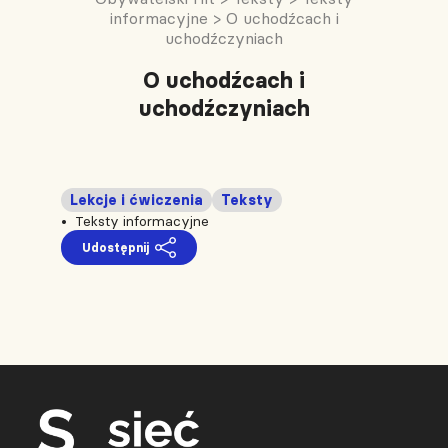
informacyjne
>
O uchodźcach i
uchodźczyniach
O uchodźcach i
uchodźczyniach
Lekcje i ćwiczenia
Teksty
Teksty informacyjne
Udostępnij