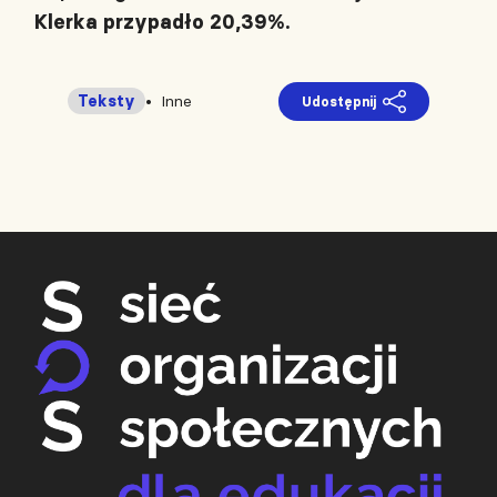
Klerka przypadło 20,39%.
Teksty
Inne
Udostępnij