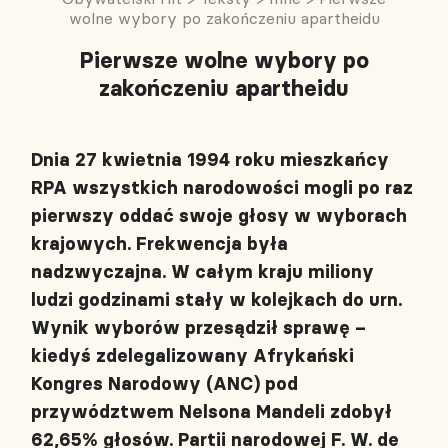
wolne wybory po zakończeniu apartheidu
Pierwsze wolne wybory po
zakończeniu apartheidu
Dnia 27 kwietnia 1994 roku mieszkańcy
RPA wszystkich narodowości mogli po raz
pierwszy oddać swoje głosy w wyborach
krajowych. Frekwencja była
nadzwyczajna. W całym kraju miliony
ludzi godzinami stały w kolejkach do urn.
Wynik wyborów przesądził sprawę –
kiedyś zdelegalizowany Afrykański
Kongres Narodowy (ANC) pod
przywództwem Nelsona Mandeli zdobył
62,65% głosów. Partii narodowej F. W. de