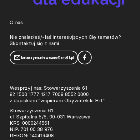
O nas
Nie znalazłeś/-łaś interesujących Cię tematów?
Skontaktuj się z nami
katarzyna.niewczas@art61.pl
Wesprzyj nas: Stowarzyszenie 61
82 1500 1777 1217 7008 8552 0000
z dopiskiem "wspieram Obywatelski HiT"
Stowarzyszenie 61
ul. Szpitalna 5/5, 00-031 Warszawa
KRS: 0000244561
NIP: 701 00 38 976
REGON: 140419408