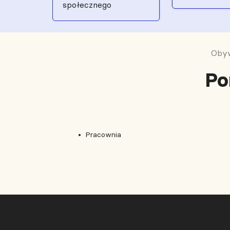
społecznego
Obyw
Po
Pracownia