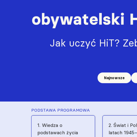
Jak uczyć HiT? Zeb
Najnowsze
PODSTAWA PROGRAMOWA
1. Wiedza o
2. Świat i Po
podstawach życia
latach 1945