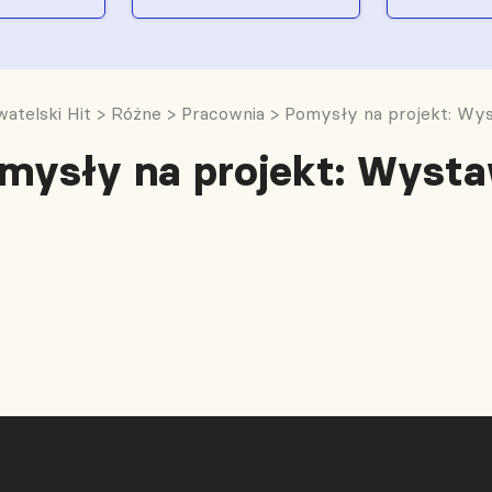
atelski Hit
>
Różne
>
Pracownia
>
Pomysły na projekt: Wy
mysły na projekt: Wyst