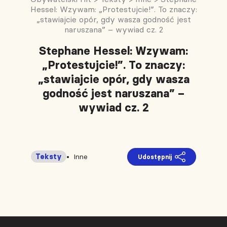
Hessel: Wzywam: „Protestujcie!”. To znaczy:
„stawiajcie opór, gdy wasza godność jest
naruszana” – wywiad cz. 2
Stephane Hessel: Wzywam:
„Protestujcie!”. To znaczy:
„stawiajcie opór, gdy wasza
godność jest naruszana” –
wywiad cz. 2
Teksty
Inne
Udostępnij