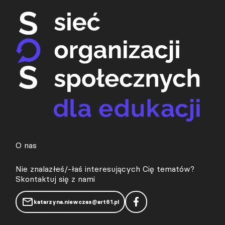
O nas
Nie znalazłeś/-łaś interesujących Cię tematów?
Skontaktuj się z nami
katarzyna.niewczas@art61.pl