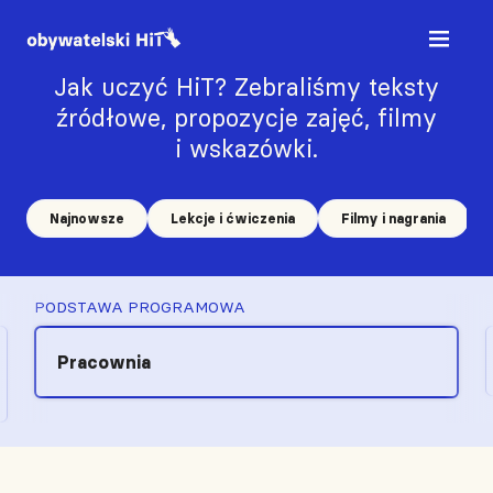
Jak uczyć HiT? Zebraliśmy teksty
źródłowe, propozycje zajęć, filmy
i wskazówki.
Najnowsze
Lekcje i ćwiczenia
Filmy i nagrania
PODSTAWA PROGRAMOWA
Pracownia