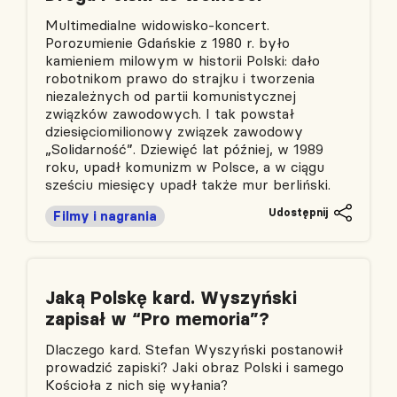
Multimedialne widowisko-koncert.
Porozumienie Gdańskie z 1980 r. było
kamieniem milowym w historii Polski: dało
robotnikom prawo do strajku i tworzenia
niezależnych od partii komunistycznej
związków zawodowych. I tak powstał
dziesięciomilionowy związek zawodowy
„Solidarność”. Dziewięć lat później, w 1989
roku, upadł komunizm w Polsce, a w ciągu
sześciu miesięcy upadł także mur berliński.
Udostępnij
Filmy i nagrania
Jaką Polskę kard. Wyszyński
zapisał w “Pro memoria”?
Dlaczego kard. Stefan Wyszyński postanowił
prowadzić zapiski? Jaki obraz Polski i samego
Kościoła z nich się wyłania?