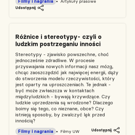
Filmy i nagrania
Artykuły prasowe
Udostępnij
Różnice i stereotypy- czyli o
ludzkim postrzeganiu inności
Stereotypy - zjawisko powszechne, choć
jednocześnie zdradliwe. W procesie
przyswajania nowych informacji nasz mózg,
chcąc zaoszczędzić jak najwięcej energii, dąży
do stworzenia modelu rzeczywistości, który
jest oparty na uproszczeniach. Te jednak -
być może zwłaszcza w kontaktach
międzyludzkich - bywają krzywdzące. Czy
ludzkie uprzedzenia są wrodzone? Dlaczego
boimy się tego, co nieznane, obce? Czy
istnieją sposoby, by zwalczyć lęk przed
innością?
Udostępnij
Filmy i nagrania
Filmy UW