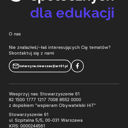
O nas
Nie znalazłeś/-łaś interesujących Cię tematów?
Skontaktuj się z nami
katarzyna.niewczas@art61.pl
Wesprzyj nas: Stowarzyszenie 61
82 1500 1777 1217 7008 8552 0000
z dopiskiem "wspieram Obywatelski HiT"
Stowarzyszenie 61
ul. Szpitalna 5/5, 00-031 Warszawa
KRS: 0000244561