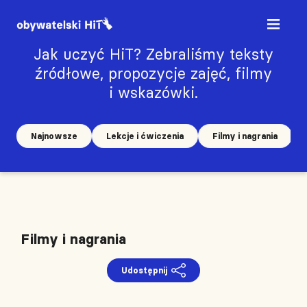
Jak uczyć HiT? Zebraliśmy teksty
źródłowe, propozycje zajęć, filmy
i wskazówki.
Najnowsze
Lekcje i ćwiczenia
Filmy i nagrania
Filmy i nagrania
Udostępnij