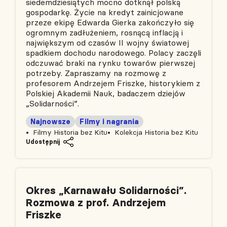
siedemdziesiątych mocno dotknął polską
gospodarkę. Życie na kredyt zainicjowane
przeze ekipę Edwarda Gierka zakończyło się
ogromnym zadłużeniem, rosnącą inflacją i
największym od czasów II wojny światowej
spadkiem dochodu narodowego. Polacy zaczęli
odczuwać braki na rynku towarów pierwszej
potrzeby. Zapraszamy na rozmowę z
profesorem Andrzejem Friszke, historykiem z
Polskiej Akademii Nauk, badaczem dziejów
„Solidarności”.
Najnowsze
Filmy i nagrania
Filmy Historia bez Kitu
Kolekcja Historia bez Kitu
Udostępnij
Okres „Karnawału Solidarności”.
Rozmowa z prof. Andrzejem
Friszke