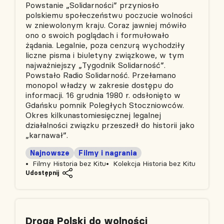
Powstanie „Solidarności” przyniosło
polskiemu społeczeństwu poczucie wolności
w zniewolonym kraju. Coraz jawniej mówiło
ono o swoich poglądach i formułowało
żądania. Legalnie, poza cenzurą wychodziły
liczne pisma i biuletyny związkowe, w tym
najważniejszy „Tygodnik Solidarność”.
Powstało Radio Solidarność. Przełamano
monopol władzy w zakresie dostępu do
informacji. 16 grudnia 1980 r. odsłonięto w
Gdańsku pomnik Poległych Stoczniowców.
Okres kilkunastomiesięcznej legalnej
działalności związku przeszedł do historii jako
„karnawał”.
Najnowsze
Filmy i nagrania
Filmy Historia bez Kitu
Kolekcja Historia bez Kitu
Udostępnij
Droga Polski do wolności