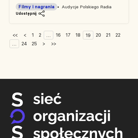
Filmy i nagrania
Audycje Polskiego Radia
Udostępnij
<<
<
1
2
16
17
18
20
21
22
…
19
24
25
>
>>
…