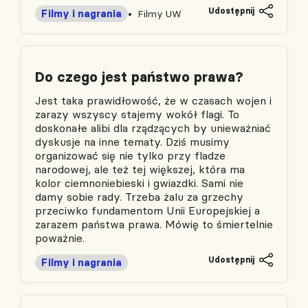
Udostępnij
Filmy i nagrania
Filmy UW
Do czego jest państwo prawa?
Jest taka prawidłowość, że w czasach wojen i
zarazy wszyscy stajemy wokół flagi. To
doskonałe alibi dla rządzących by unieważniać
dyskusje na inne tematy. Dziś musimy
organizować się nie tylko przy fladze
narodowej, ale też tej większej, która ma
kolor ciemnoniebieski i gwiazdki. Sami nie
damy sobie rady. Trzeba żalu za grzechy
przeciwko fundamentom Unii Europejskiej a
zarazem państwa prawa. Mówię to śmiertelnie
poważnie.
Udostępnij
Filmy i nagrania