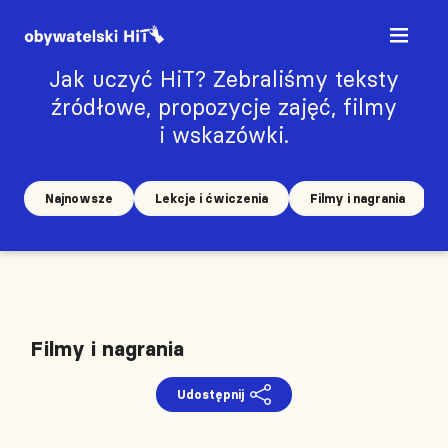
Jak uczyć HiT? Zebraliśmy teksty
źródłowe, propozycje zajęć, filmy
i wskazówki.
Najnowsze
Lekcje i ćwiczenia
Filmy i nagrania
Filmy i nagrania
Udostępnij