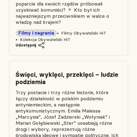
poparcie dla swoich rządów próbowali
uzyskiwać komuniści?
Kto był ich
najważniejszym przeciwnikiem w walce o
władzę nad krajem?
Filmy i nagrania
Filmy Obywatelski HiT
Kolekcja Obywatelski HiT
Udostępnij
Święci, wyklęci, przeklęci – ludzie
podziemia
Trzy postacie i trzy różne historie, które
łączy działalność w polskim podziemiu
antyniemieckim, a następnie
antykomunistycznym. Emilia Malessa
„Marcysia”, Józef Zadzierski „Wołyniak” i
Marian Gołębiewski „Ster” uosabiają różne
drogi i wybory, reprezentują różne
środowiska ideowe i sympatie polityczne. Ich