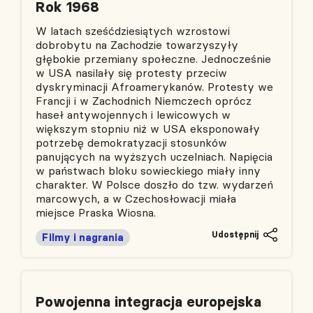
Rok 1968
W latach sześćdziesiątych wzrostowi
dobrobytu na Zachodzie towarzyszyły
głębokie przemiany społeczne. Jednocześnie
w USA nasilały się protesty przeciw
dyskryminacji Afroamerykanów. Protesty we
Francji i w Zachodnich Niemczech oprócz
haseł antywojennych i lewicowych w
większym stopniu niż w USA eksponowały
potrzebę demokratyzacji stosunków
panujących na wyższych uczelniach. Napięcia
w państwach bloku sowieckiego miały inny
charakter. W Polsce doszło do tzw. wydarzeń
marcowych, a w Czechosłowacji miała
miejsce Praska Wiosna.
Udostępnij
Filmy i nagrania
Powojenna integracja europejska