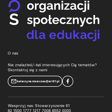
O nas
Nie znalazłeś/-łaś interesujących Cię tematów?
Skontaktuj się z nami
katarzyna.niewczas@art61.pl
Wesprzyj nas: Stowarzyszenie 61
82 1500 1777 1217 7008 8552 0000