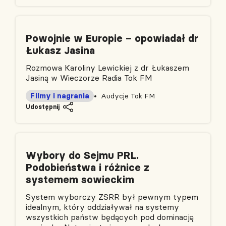
Powojnie w Europie – opowiadał dr
Łukasz Jasina
Rozmowa Karoliny Lewickiej z dr Łukaszem
Jasiną w Wieczorze Radia Tok FM
Filmy i nagrania
Audycje Tok FM
Udostępnij
Wybory do Sejmu PRL.
Podobieństwa i różnice z
systemem sowieckim
System wyborczy ZSRR był pewnym typem
idealnym, który oddziaływał na systemy
wszystkich państw będących pod dominacją