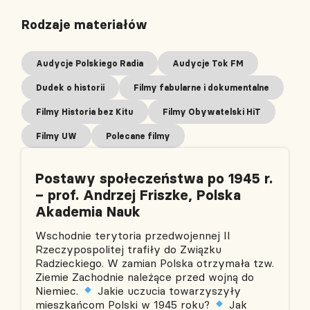
Rodzaje materiałów
Audycje Polskiego Radia
Audycje Tok FM
Dudek o historii
Filmy fabularne i dokumentalne
Filmy Historia bez Kitu
Filmy Obywatelski HiT
Filmy UW
Polecane filmy
Postawy społeczeństwa po 1945 r.
– prof. Andrzej Friszke, Polska
Akademia Nauk
Wschodnie terytoria przedwojennej II
Rzeczypospolitej trafiły do Związku
Radzieckiego. W zamian Polska otrzymała tzw.
Ziemie Zachodnie należące przed wojną do
Niemiec.
Jakie uczucia towarzyszyły
mieszkańcom Polski w 1945 roku?
Jak