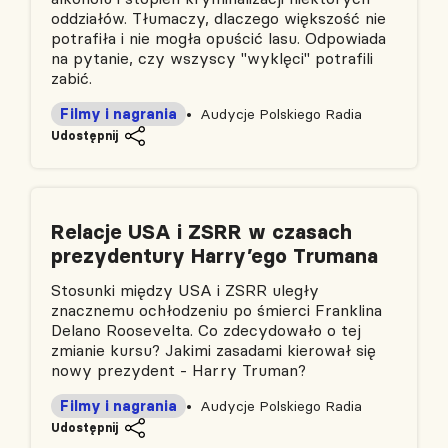
oddziałów. Tłumaczy, dlaczego większość nie
potrafiła i nie mogła opuścić lasu. Odpowiada
na pytanie, czy wszyscy "wyklęci" potrafili
zabić.
Filmy i nagrania
Audycje Polskiego Radia
Udostępnij
Relacje USA i ZSRR w czasach
prezydentury Harry’ego Trumana
Stosunki między USA i ZSRR uległy
znacznemu ochłodzeniu po śmierci Franklina
Delano Roosevelta. Co zdecydowało o tej
zmianie kursu? Jakimi zasadami kierował się
nowy prezydent - Harry Truman?
Filmy i nagrania
Audycje Polskiego Radia
Udostępnij