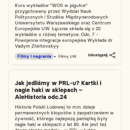
Kurs wykładów "WOS w pigułce"
przygotowany przez Wydział Nauk
Politycznych i Studiów Międzynarodowych
Uniwersytetu Warszawskiego oraz Centrum
Europejskie UW. Łącznie składa się z 20
wykładów o różnej tematyce. Odc. 7 -
Powojenna integracja europejska Wykłada dr
Vadym Zheltovskyy
Udostępnij
Filmy i nagrania
Filmy UW
Jak jedliśmy w PRL-u? Kartki i
nagie haki w sklepach –
AleHistoria odc.24
Historia Polski Ludowej to m.in. dzieje
permanentnych kłopotów z zaopatrzeniem w
żywność, którego najlepszą pamiątką były
nagie haki w sklepach z lat 80. Ale jest też
druga strona medalu - w PRL-u ludzie,