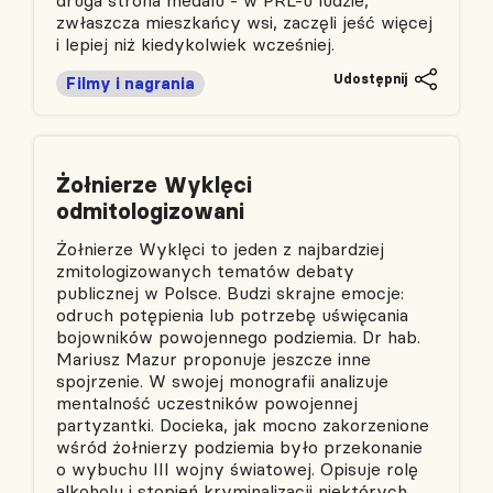
zwłaszcza mieszkańcy wsi, zaczęli jeść więcej
i lepiej niż kiedykolwiek wcześniej.
Udostępnij
Filmy i nagrania
Żołnierze Wyklęci
odmitologizowani
Żołnierze Wyklęci to jeden z najbardziej
zmitologizowanych tematów debaty
publicznej w Polsce. Budzi skrajne emocje:
odruch potępienia lub potrzebę uświęcania
bojowników powojennego podziemia. Dr hab.
Mariusz Mazur proponuje jeszcze inne
spojrzenie. W swojej monografii analizuje
mentalność uczestników powojennej
partyzantki. Docieka, jak mocno zakorzenione
wśród żołnierzy podziemia było przekonanie
o wybuchu III wojny światowej. Opisuje rolę
alkoholu i stopień kryminalizacji niektórych