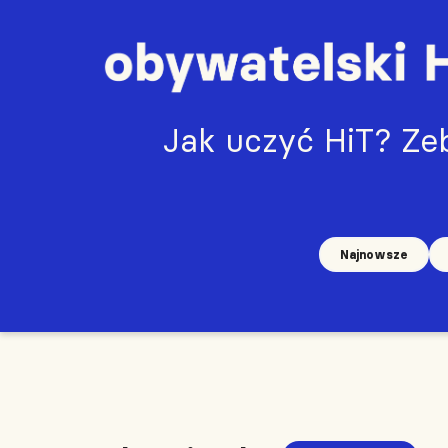
Jak uczyć HiT? Zeb
Najnowsze