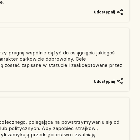
e.
Udostępnij
rzy pragną wspólnie dążyć do osiągnięcia jakiegoś
arakter całkowicie dobrowolny. Cele
zą zostać zapisane w statucie i zaakceptowane przez
Udostępnij
połecznego, polegająca na powstrzymywaniu się od
lub politycznych. Aby zapobiec strajkowi,
yli zamykają przedsiębiorstwo i zwalniają