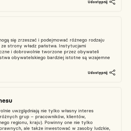
Udostępnij
gą się zrzeszać i podejmować różnego rodzaju
ji ze strony władz państwa. Instytucjami
czne i dobrowolnie tworzone przez obywateli
ństwa obywatelskiego bardziej istotne są wzajemne
Udostępnij
nesu
lnie uwzględniają nie tylko własny interes
 różnych grup – pracowników, klientów,
ego regionu, kraju). Powinny one nie tylko
rawnych, ale także inwestować w zasoby ludzkie,