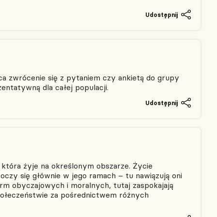
Udostępnij
jąca zwrócenie się z pytaniem czy ankietą do grupy
ntatywną dla całej populacji.
Udostępnij
 która żyje na określonym obszarze. Życie
czy się głównie w jego ramach – tu nawiązują oni
norm obyczajowych i moralnych, tutaj zaspokajają
połeczeństwie za pośrednictwem różnych