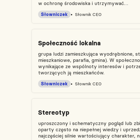
w ochronę środowiska i utrzymywać…
Słowniczek
Słownik CEO
Społeczność lokalna
grupa ludzi zamieszkująca wyodrębnione, st
mieszkaniowe, parafia, gmina). W społecznośc
wynikające ze wspólnoty interesów i potrz
tworzących ją mieszkańców.
Słowniczek
Słownik CEO
Stereotyp
uproszczony i schematyczny pogląd lub zbi
oparty często na niepełnej wiedzy i uprzed
najczęściej silnie wartościujący charakter,