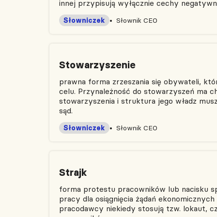
innej przypisują wyłącznie cechy negatywn
Słowniczek
Słownik CEO
Stowarzyszenie
prawna forma zrzeszania się obywateli, któ
celu. Przynależność do stowarzyszeń ma ch
stowarzyszenia i struktura jego władz mus
sąd.
Słowniczek
Słownik CEO
Strajk
forma protestu pracowników lub nacisku s
pracy dla osiągnięcia żądań ekonomicznych 
pracodawcy niekiedy stosują tzw. lokaut, cz