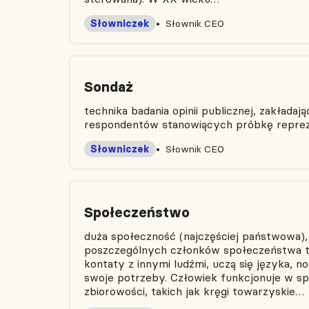
Słowniczek
Słownik CEO
Sondaż
technika badania opinii publicznej, zakłada
respondentów stanowiących próbkę repreze
Słowniczek
Słownik CEO
Społeczeństwo
duża społeczność (najczęściej państwowa),
poszczególnych członków społeczeństwa to
kontaty z innymi ludźmi, uczą się języka, 
swoje potrzeby. Człowiek funkcjonuje w s
zbiorowości, takich jak kręgi towarzyskie…