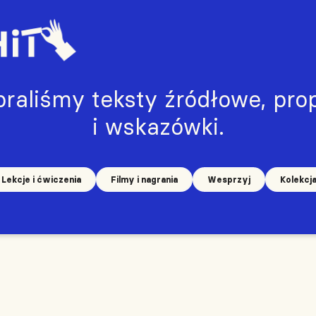
raliśmy teksty źródłowe, prop
i wskazówki.
Lekcje i ćwiczenia
Filmy i nagrania
Wesprzyj
Kolekcj