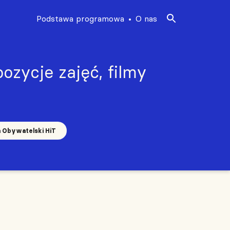
Podstawa programowa
O nas
ozycje zajęć, filmy
a Obywatelski HiT