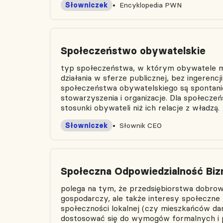
Słowniczek
Encyklopedia PWN
Społeczeństwo obywatelskie
typ społeczeństwa, w którym obywatele mo
działania w sferze publicznej, bez ingerenc
społeczeństwa obywatelskiego są spontani
stowarzyszenia i organizacje. Dla społecze
stosunki obywateli niż ich relacje z władzą.
Słowniczek
Słownik CEO
Społeczna Odpowiedzialność Biz
polega na tym, że przedsiębiorstwa dobrowo
gospodarczy, ale także interesy społeczne
społeczności lokalnej (czy mieszkańców dan
dostosować się do wymogów formalnych i p