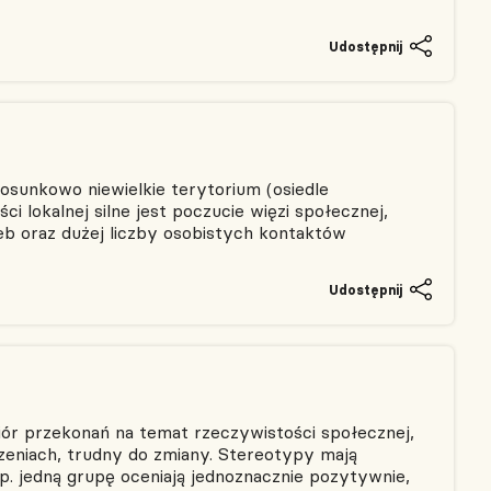
Udostępnij
osunkowo niewielkie terytorium (osiedle
i lokalnej silne jest poczucie więzi społecznej,
eb oraz dużej liczby osobistych kontaktów
Udostępnij
ór przekonań na temat rzeczywistości społecznej,
zeniach, trudny do zmiany. Stereotypy mają
 np. jedną grupę oceniają jednoznacznie pozytywnie,