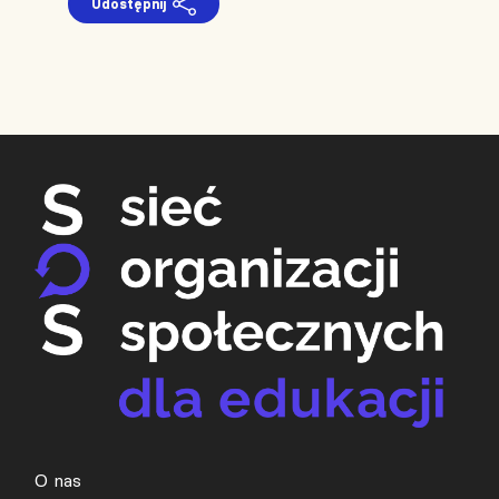
Udostępnij
O nas