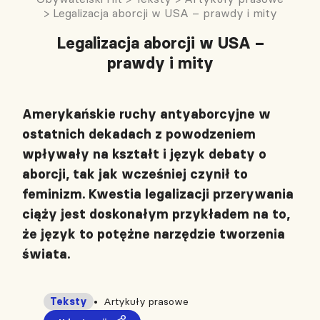
>
Legalizacja aborcji w USA – prawdy i mity
Legalizacja aborcji w USA –
prawdy i mity
Amerykańskie ruchy antyaborcyjne w
ostatnich dekadach z powodzeniem
wpływały na kształt i język debaty o
aborcji, tak jak wcześniej czynił to
feminizm. Kwestia legalizacji przerywania
ciąży jest doskonałym przykładem na to,
że język to potężne narzędzie tworzenia
świata.
Teksty
Artykuły prasowe