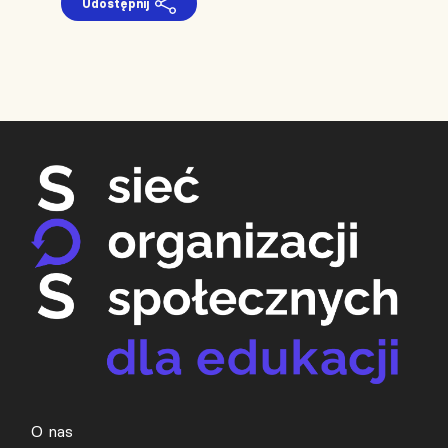
Udostępnij
O nas