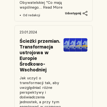
Obywatelskiej “Co mają
wspólnego…
Read More
Udostępnij
Od redakcji
23.01.2024
Ścieżki przemian.
Transformacja
ustrojowa w
Europie
Środkowo-
Wschodniej
Jak uczyć o
transformacji tak, aby
uwzględniać różne
perspektywy i
doświadczenia
jednostek, a przy tym
angażować w rozmowę