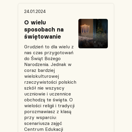
24.01.2024
O wielu
sposobach na
świętowanie
Grudzień to dla wielu z
nas czas przygotowań
do Świąt Bożego
Narodzenia. Jednak w
coraz bardziej
wielokulturowej
rzeczywistości polskich
szkół nie wszyscy
uczniowie i uczennice
obchodzą te święta. O
wielości religii i tradycji
porozmawiasz z klasą
przy wsparciu:
scenariusza zajęć
Centrum Edukacji