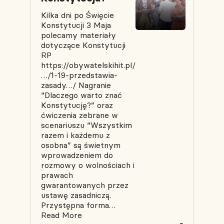
Kilka dni po Święcie
Konstytucji 3 Maja
polecamy materiały
dotyczące Konstytucji
RP
https://obywatelskihit.pl/
…/1-19-przedstawia-
zasady…/ Nagranie
“Dlaczego warto znać
Konstytucję?” oraz
ćwiczenia zebrane w
scenariuszu “Wszystkim
razem i każdemu z
osobna” są świetnym
wprowadzeniem do
rozmowy o wolnościach i
prawach
gwarantowanych przez
ustawę zasadniczą.
Przystępna forma…
Read More