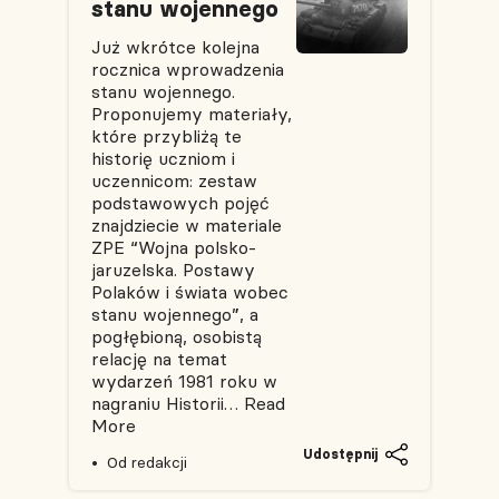
stanu wojennego
Już wkrótce kolejna
rocznica wprowadzenia
stanu wojennego.
Proponujemy materiały,
które przybliżą te
historię uczniom i
uczennicom: zestaw
podstawowych pojęć
znajdziecie w materiale
ZPE “Wojna polsko-
jaruzelska. Postawy
Polaków i świata wobec
stanu wojennego”, a
pogłębioną, osobistą
relację na temat
wydarzeń 1981 roku w
nagraniu Historii…
Read
More
Udostępnij
Od redakcji