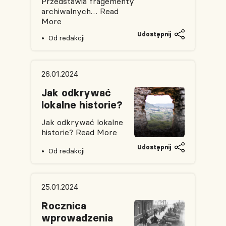
Przedstawia fragementy
archiwalnych…
Read
More
Udostępnij
Od redakcji
26.01.2024
Jak odkrywać
lokalne historie?
Jak odkrywać lokalne
historie?
Read More
Udostępnij
Od redakcji
25.01.2024
Rocznica
wprowadzenia