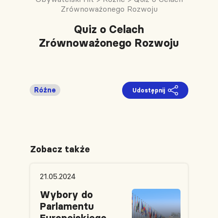
Zrównoważonego Rozwoju
Quiz o Celach
Zrównoważonego Rozwoju
Różne
Udostępnij
Zobacz także
21.05.2024
Wybory do
Parlamentu
Europejskiego