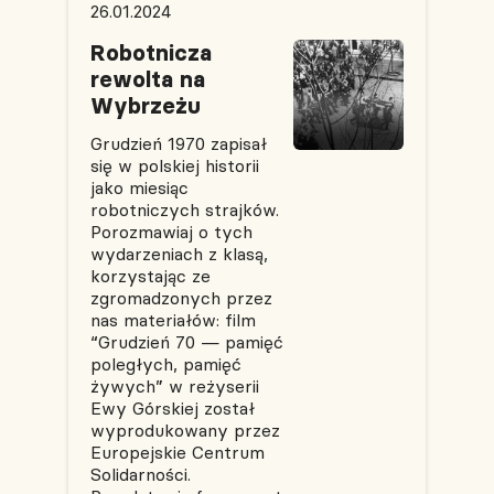
26.01.2024
Robotnicza
rewolta na
Wybrzeżu
Grudzień 1970 zapisał
się w polskiej historii
jako miesiąc
robotniczych strajków.
Porozmawiaj o tych
wydarzeniach z klasą,
korzystając ze
zgromadzonych przez
nas materiałów: film
“Grudzień 70 — pamięć
poległych, pamięć
żywych” w reżyserii
Ewy Górskiej został
wyprodukowany przez
Europejskie Centrum
Solidarności.