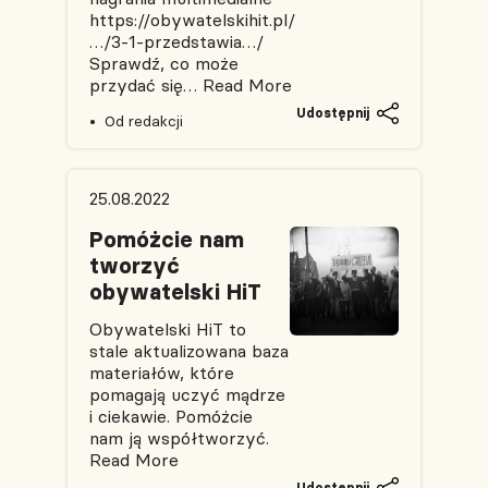
https://obywatelskihit.pl/
…/3-1-przedstawia…/
Sprawdź, co może
przydać się…
Read More
Udostępnij
Od redakcji
25.08.2022
Pomóżcie nam
tworzyć
obywatelski HiT
Obywatelski HiT to
stale aktualizowana baza
materiałów, które
pomagają uczyć mądrze
i ciekawie. Pomóżcie
nam ją współtworzyć.
Read More
Udostępnij