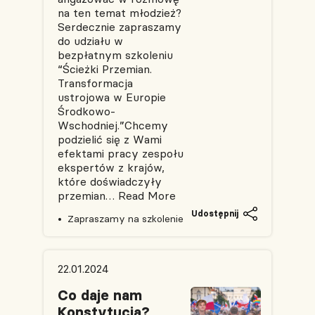
na ten temat młodzież?
Serdecznie zapraszamy
do udziału w
bezpłatnym szkoleniu
“Ścieżki Przemian.
Transformacja
ustrojowa w Europie
Środkowo-
Wschodniej.”Chcemy
podzielić się z Wami
efektami pracy zespołu
ekspertów z krajów,
które doświadczyły
przemian…
Read More
Udostępnij
Zapraszamy na szkolenie
22.01.2024
Co daje nam
Konstytucja?