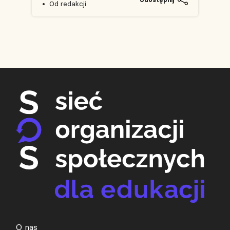
Od redakcji
O nas