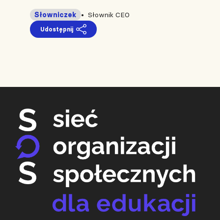
Słowniczek
Słownik CEO
Udostępnij