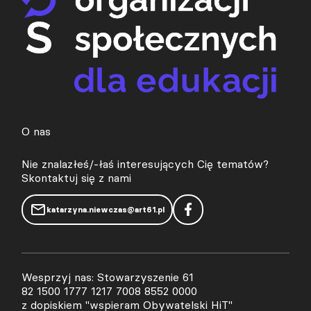
O nas
Nie znalazłeś/-łaś interesujących Cię tematów?
Skontaktuj się z nami
katarzyna.niewczas@art61.pl
Wesprzyj nas: Stowarzyszenie 61
82 1500 1777 1217 7008 8552 0000
z dopiskiem "wspieram Obywatelski HiT"