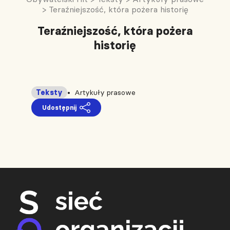
>
Teraźniejszość, która pożera historię
Teraźniejszość, która pożera
historię
Teksty
Artykuły prasowe
Udostępnij