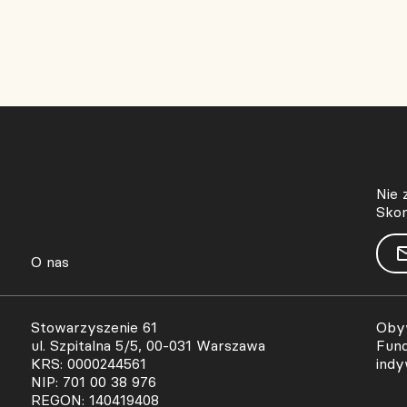
Nie 
Skon
O nas
Stowarzyszenie 61
Obyw
ul. Szpitalna 5/5, 00-031 Warszawa
Fund
KRS: 0000244561
indy
NIP: 701 00 38 976
REGON: 140419408