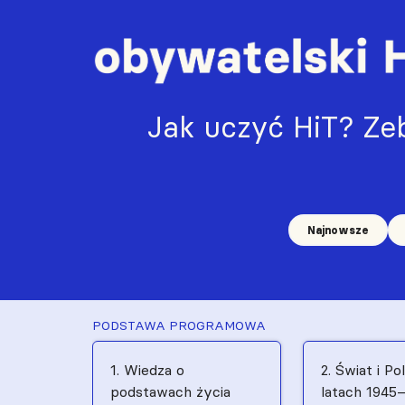
Jak uczyć HiT? Zeb
Najnowsze
PODSTAWA PROGRAMOWA
1. Wiedza o
2. Świat i Po
podstawach życia
latach 1945