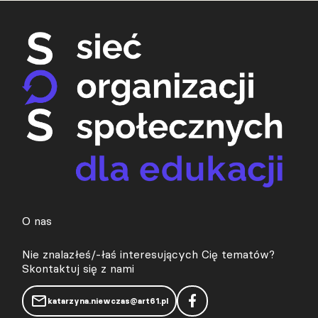
O nas
Nie znalazłeś/-łaś interesujących Cię tematów?
Skontaktuj się z nami
katarzyna.niewczas@art61.pl