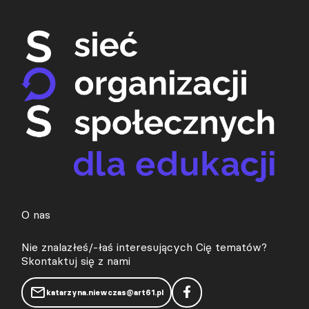
O nas
Nie znalazłeś/-łaś interesujących Cię tematów?
Skontaktuj się z nami
katarzyna.niewczas@art61.pl