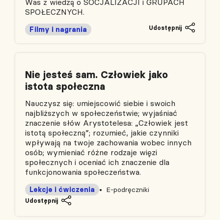
Was z wiedzą o SOCJALIZACJI i GRUPACH
SPOŁECZNYCH.
Udostępnij
Filmy i nagrania
Nie jesteś sam. Człowiek jako
istota społeczna
Nauczysz się: umiejscowić siebie i swoich
najbliższych w społeczeństwie; wyjaśniać
znaczenie słów Arystotelesa: „Człowiek jest
istotą społeczną”; rozumieć, jakie czynniki
wpływają na twoje zachowania wobec innych
osób; wymieniać różne rodzaje więzi
społecznych i oceniać ich znaczenie dla
funkcjonowania społeczeństwa.
Lekcje i ćwiczenia
E-podręczniki
Udostępnij