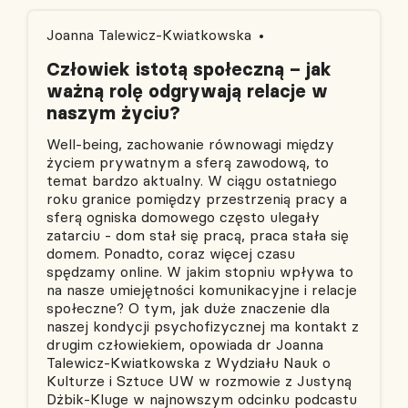
Joanna Talewicz-Kwiatkowska
Człowiek istotą społeczną – jak
ważną rolę odgrywają relacje w
naszym życiu?
Well-being, zachowanie równowagi między
życiem prywatnym a sferą zawodową, to
temat bardzo aktualny. W ciągu ostatniego
roku granice pomiędzy przestrzenią pracy a
sferą ogniska domowego często ulegały
zatarciu - dom stał się pracą, praca stała się
domem. Ponadto, coraz więcej czasu
spędzamy online. W jakim stopniu wpływa to
na nasze umiejętności komunikacyjne i relacje
społeczne? O tym, jak duże znaczenie dla
naszej kondycji psychofizycznej ma kontakt z
drugim człowiekiem, opowiada dr Joanna
Talewicz-Kwiatkowska z Wydziału Nauk o
Kulturze i Sztuce UW w rozmowie z Justyną
Dżbik-Kluge w najnowszym odcinku podcastu