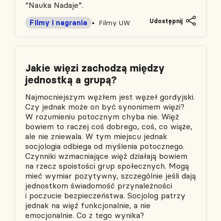
“Nauka Nadaje”.
Udostępnij
Filmy i nagrania
Filmy UW
Jakie więzi zachodzą między
jednostką a grupą?
Najmocniejszym węzłem jest węzeł gordyjski.
Czy jednak może on być synonimem więzi?
W rozumieniu potocznym chyba nie. Więź
bowiem to raczej coś dobrego, coś, co wiąże,
ale nie zniewala. W tym miejscu jednak
socjologia odbiega od myślenia potocznego.
Czynniki wzmacniające więź działają bowiem
na rzecz spoistości grup społecznych. Mogą
mieć wymiar pozytywny, szczególnie jeśli dają
jednostkom świadomość przynależności
i poczucie bezpieczeństwa. Socjolog patrzy
jednak na więź funkcjonalnie, a nie
emocjonalnie. Co z tego wynika?