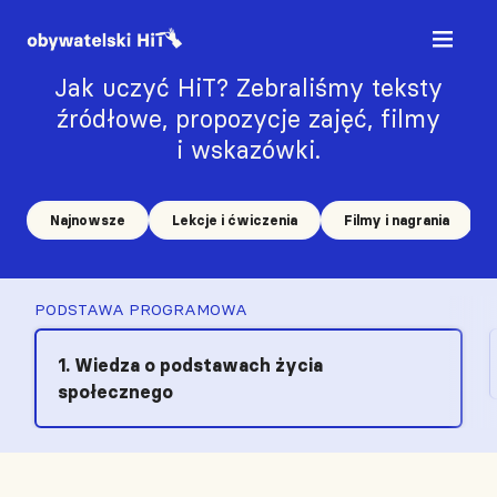
Jak uczyć HiT? Zebraliśmy teksty
źródłowe, propozycje zajęć, filmy
i wskazówki.
Najnowsze
Lekcje i ćwiczenia
Filmy i nagrania
PODSTAWA PROGRAMOWA
1. Wiedza o podstawach życia
społecznego