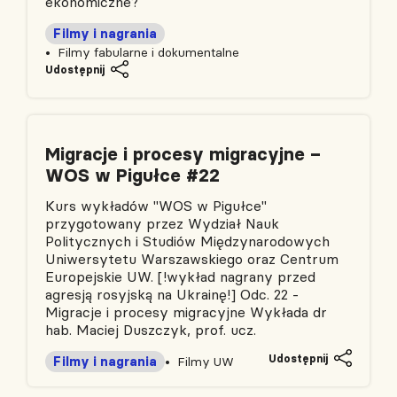
ekonomiczne?
Filmy i nagrania
Filmy fabularne i dokumentalne
Udostępnij
Migracje i procesy migracyjne –
WOS w Pigułce #22
Kurs wykładów "WOS w Pigułce"
przygotowany przez Wydział Nauk
Politycznych i Studiów Międzynarodowych
Uniwersytetu Warszawskiego oraz Centrum
Europejskie UW. [!wykład nagrany przed
agresją rosyjską na Ukrainę!] Odc. 22 -
Migracje i procesy migracyjne Wykłada dr
hab. Maciej Duszczyk, prof. ucz.
Udostępnij
Filmy i nagrania
Filmy UW