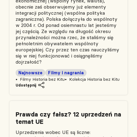
ekonomicznej (wspólny rynek, waluta),
obecnie zaś obserwujemy już elementy
integracji politycznej (wspólna polityka
zagraniczna). Polska dołączyła do wspólnoty
w 2004 r. Od ponad osiemnastu lat jesteśmy
jej częścią. Ze względu na długość okresu
przynależności można rzec, że staliśmy się
pełnoletnim obywatelem wspólnoty
europejskiej. Czy przez ten czas nauczyliśmy
się w niej funkcjonować i osiągnęliśmy
dojrzałość?
Najnowsze
Filmy i nagrania
Filmy Historia bez Kitu
Kolekcja Historia bez Kitu
Udostępnij
Prawda czy fałsz? 12 uprzedzeń na
temat UE
Uprzedzenia wobec UE są liczne: