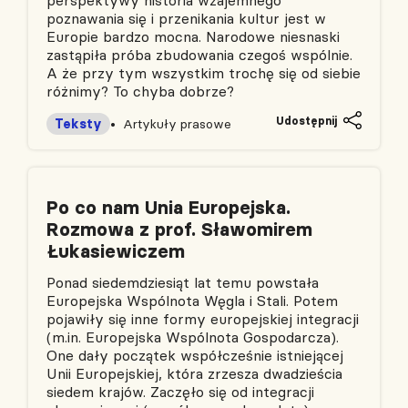
perspektywy historia wzajemnego
poznawania się i przenikania kultur jest w
Europie bardzo mocna. Narodowe niesnaski
zastąpiła próba zbudowania czegoś wspólnie.
A że przy tym wszystkim trochę się od siebie
różnimy? To chyba dobrze?
Udostępnij
Teksty
Artykuły prasowe
Po co nam Unia Europejska.
Rozmowa z prof. Sławomirem
Łukasiewiczem
Ponad siedemdziesiąt lat temu powstała
Europejska Wspólnota Węgla i Stali. Potem
pojawiły się inne formy europejskiej integracji
(m.in. Europejska Wspólnota Gospodarcza).
One dały początek współcześnie istniejącej
Unii Europejskiej, która zrzesza dwadzieścia
siedem krajów. Zaczęło się od integracji