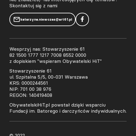
Skontaktuj się z nami
katarzyna.niewczas@art61.pl
Wesprzyj nas: Stowarzyszenie 61
82 1500 1777 1217 7008 8552 0000
z dopiskiem "wspieram Obywatelski HiT"
Stowarzyszenie 61
ul. Szpitalna 5/5, 00-031 Warszawa
KRS: 0000244561
NIP: 701 00 38 976
REGON: 140419408
ObywatelskiHiT.pl powstał dzięki wsparciu
Fundacji im. Batorego i darczyńców indywidualnych.
© 2022