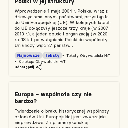
Polski w jej struktury
Wprowadzenie 1 maja 2004 r. Polska, wraz z
dziewięcioma innymi państwami, przystąpiła
do Unii Europejskiej (UE). W kolejnych latach
do UE dołączyły jeszcze trzy kraje (w 2007 i
2013 r.), a jeden opuścił organizację (w 2020
r.). 18 lat po wstąpieniu Polski do wspólnoty
Unia liczy więc 27 państw…
Najnowsze
Teksty
Teksty Obywatelski HiT
Kolekcja Obywatelski HiT
Udostępnij
Europa – wspólnota czy nie
bardzo?
Twierdzenie o braku historycznej wspólnoty
członków Unii Europejskiej jest zwyczajnie
nieprawdziwe. Z np. amerykańskiej