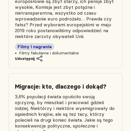
europosłowie są zbyt starzy, ich pensje zbyt
wysokie, Komisja jest zbyt potężna i
nietransparentna, wszystko od czasu
wprowadzenie euro podrożało… Prawda czy
fałsz? Przed wyborami europejskimi w maju
2019 roku postanowiliśmy odpowiedzieć na
niektóre zarzuty obywateli Unii.
Filmy i nagrania
Filmy fabularne i dokumentalne
Udostępnij
Migracje: kto, dlaczego i dokąd?
3,6% populacji świata opuściło swoją
ojczyznę, by mieszkać i pracować gdzieś
indziej. Niektórzy i niektóre wyemigrowały do
sąsiednich krajów, ale są też tacy, którzy
polecieli na drugi koniec świata. Jakie są tego
konsekwencje polityczne, społeczne i