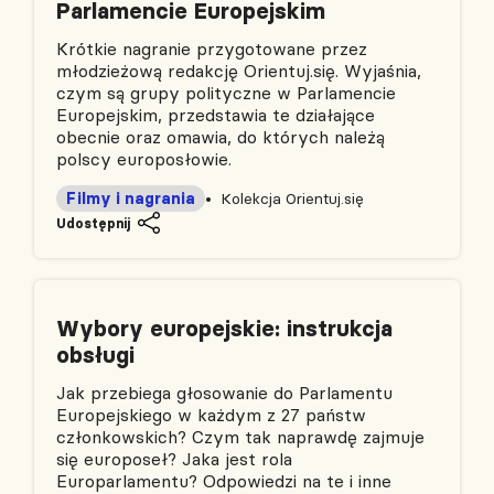
Parlamencie Europejskim
Krótkie nagranie przygotowane przez
młodzieżową redakcję Orientuj.się. Wyjaśnia,
czym są grupy polityczne w Parlamencie
Europejskim, przedstawia te działające
obecnie oraz omawia, do których należą
polscy europosłowie.
Filmy i nagrania
Kolekcja Orientuj.się
Udostępnij
Wybory europejskie: instrukcja
obsługi
Jak przebiega głosowanie do Parlamentu
Europejskiego w każdym z 27 państw
członkowskich? Czym tak naprawdę zajmuje
się europoseł? Jaka jest rola
Europarlamentu? Odpowiedzi na te i inne