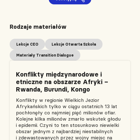
Rodzaje materiałów
Lekcje CEO
Lekcje Otwarta Szkoła
Materiały Transition Dialogue
Konflikty międzynarodowe i
etniczne na obszarze Afryki –
Rwanda, Burundi, Kongo
Konflikty w regionie Wielkich Jezior
Afrykańskich tylko w ciągu ostatnich 13 lat
pochłonęły co najmniej pięć milionów ofiar.
Kolejne kilka milionów zmarło wskutek głodu
i epidemii. Czyni to ten stosunkowo niewielki
obszar jednym z najbardziej niestabilnych
i zdewastowanych przez wojny miejsc na