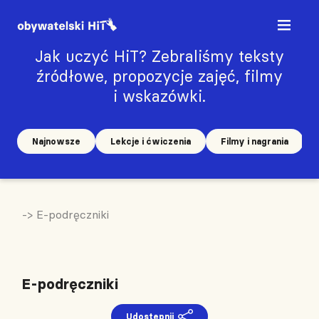
Jak uczyć HiT? Zebraliśmy teksty
źródłowe, propozycje zajęć, filmy
i wskazówki.
Najnowsze
Lekcje i ćwiczenia
Filmy i nagrania
-> E-podręczniki
E-podręczniki
Udostępnij