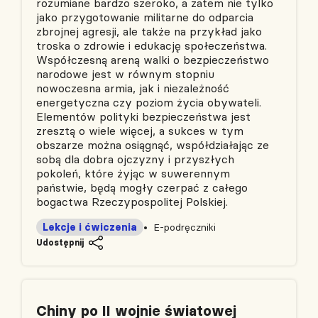
rozumiane bardzo szeroko, a zatem nie tylko
jako przygotowanie militarne do odparcia
zbrojnej agresji, ale także na przykład jako
troska o zdrowie i edukację społeczeństwa.
Współczesną areną walki o bezpieczeństwo
narodowe jest w równym stopniu
nowoczesna armia, jak i niezależność
energetyczna czy poziom życia obywateli.
Elementów polityki bezpieczeństwa jest
zresztą o wiele więcej, a sukces w tym
obszarze można osiągnąć, współdziałając ze
sobą dla dobra ojczyzny i przyszłych
pokoleń, które żyjąc w suwerennym
państwie, będą mogły czerpać z całego
bogactwa Rzeczypospolitej Polskiej.
Lekcje i ćwiczenia
E-podręczniki
Udostępnij
Chiny po II wojnie światowej