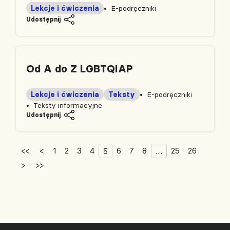
Lekcje i ćwiczenia
E-podręczniki
Udostępnij
Od A do Z LGBTQIAP
Lekcje i ćwiczenia
Teksty
E-podręczniki
Teksty informacyjne
Udostępnij
<<
<
1
2
3
4
6
7
8
25
26
5
…
>
>>