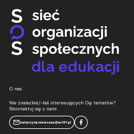
O nas
Nie znalazłeś/-łaś interesujących Cię tematów?
Skontaktuj się z nami
katarzyna.niewczas@art61.pl