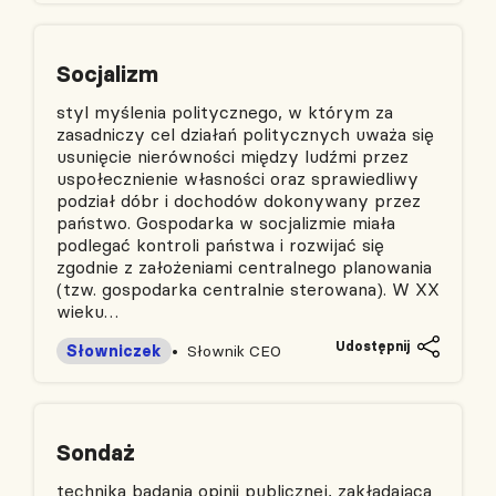
Socjalizm
styl myślenia politycznego, w którym za
zasadniczy cel działań politycznych uważa się
usunięcie nierówności między ludźmi przez
uspołecznienie własności oraz sprawiedliwy
podział dóbr i dochodów dokonywany przez
państwo. Gospodarka w socjalizmie miała
podlegać kontroli państwa i rozwijać się
zgodnie z założeniami centralnego planowania
(tzw. gospodarka centralnie sterowana). W XX
wieku…
Udostępnij
Słowniczek
Słownik CEO
Sondaż
technika badania opinii publicznej, zakładająca