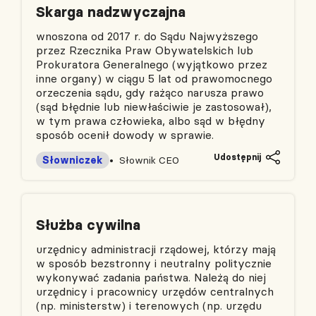
Skarga nadzwyczajna
wnoszona od 2017 r. do Sądu Najwyższego
przez Rzecznika Praw Obywatelskich lub
Prokuratora Generalnego (wyjątkowo przez
inne organy) w ciągu 5 lat od prawomocnego
orzeczenia sądu, gdy rażąco narusza prawo
(sąd błędnie lub niewłaściwie je zastosował),
w tym prawa człowieka, albo sąd w błędny
sposób ocenił dowody w sprawie.
Udostępnij
Słowniczek
Słownik CEO
Służba cywilna
urzędnicy administracji rządowej, którzy mają
w sposób bezstronny i neutralny politycznie
wykonywać zadania państwa. Należą do niej
urzędnicy i pracownicy urzędów centralnych
(np. ministerstw) i terenowych (np. urzędu