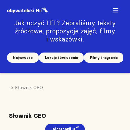
Jak uczyć HiT? Zebraliśmy teksty
źródłowe, propozycje zajęć, filmy
i wskazówki.
Najnowsze
Lekcje i ćwiczenia
Filmy i nagrania
-> Słownik CEO
Słownik CEO
Udostępnij