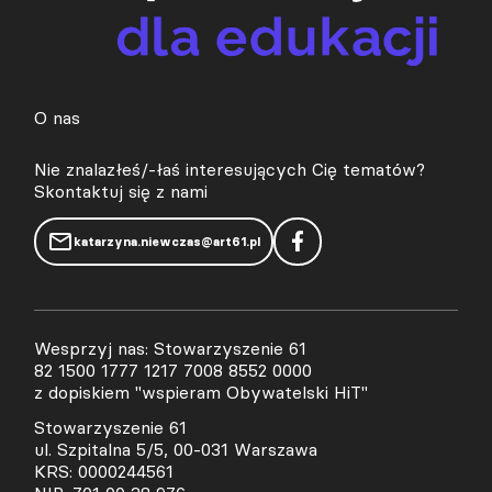
O nas
Nie znalazłeś/-łaś interesujących Cię tematów?
Skontaktuj się z nami
katarzyna.niewczas@art61.pl
Wesprzyj nas: Stowarzyszenie 61
82 1500 1777 1217 7008 8552 0000
z dopiskiem "wspieram Obywatelski HiT"
Stowarzyszenie 61
ul. Szpitalna 5/5, 00-031 Warszawa
KRS: 0000244561