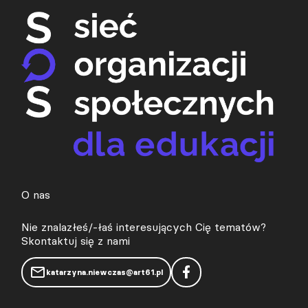
O nas
Nie znalazłeś/-łaś interesujących Cię tematów?
Skontaktuj się z nami
katarzyna.niewczas@art61.pl