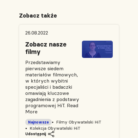
Zobacz także
26.08.2022
Zobacz nasze
filmy
Przedstawiamy
pierwsze siedem
materiałów filmowych,
w których wybitni
specjaliści i badaczki
omawiają kluczowe
zagadnienia z podstawy
programowej HiT.
Read
More
Filmy Obywatelski HiT
Najnowsze
Kolekcja Obywatelski HiT
Udostępnij