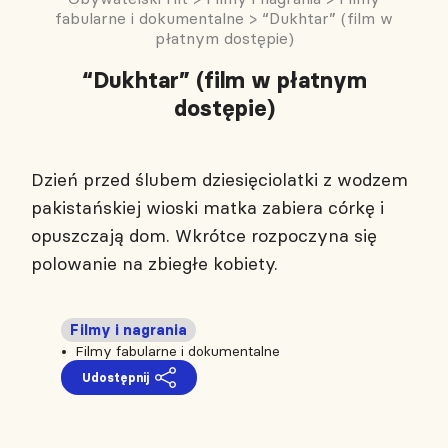
fabularne i dokumentalne
>
“Dukhtar” (film w
płatnym dostępie)
“Dukhtar” (film w płatnym
dostępie)
Dzień przed ślubem dziesięciolatki z wodzem
pakistańskiej wioski matka zabiera córkę i
opuszczają dom. Wkrótce rozpoczyna się
polowanie na zbiegłe kobiety.
Filmy i nagrania
Filmy fabularne i dokumentalne
Udostępnij