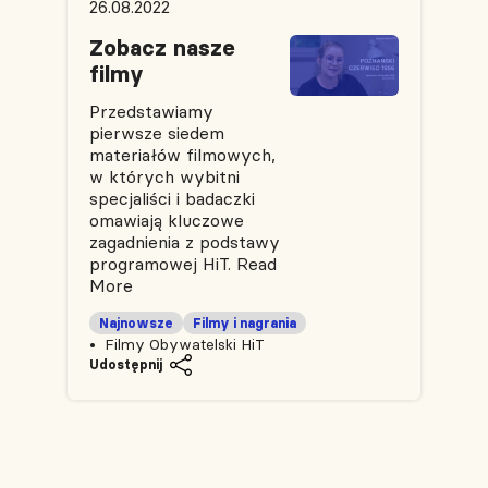
26.08.2022
Zobacz nasze
filmy
Przedstawiamy
pierwsze siedem
materiałów filmowych,
w których wybitni
specjaliści i badaczki
omawiają kluczowe
zagadnienia z podstawy
programowej HiT.
Read
More
Najnowsze
Filmy i nagrania
Filmy Obywatelski HiT
Udostępnij