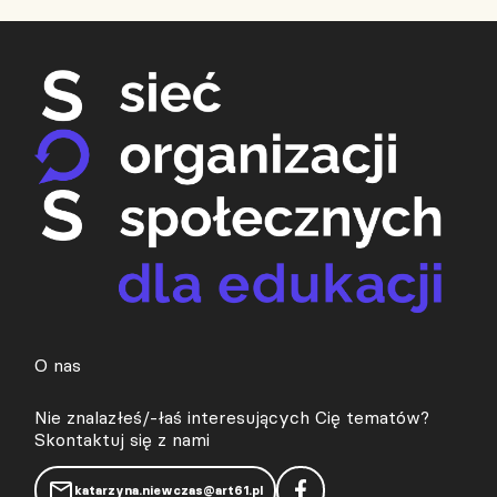
O nas
Nie znalazłeś/-łaś interesujących Cię tematów?
Skontaktuj się z nami
katarzyna.niewczas@art61.pl