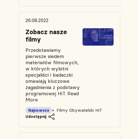
26.08.2022
Zobacz nasze
filmy
Przedstawiamy
pierwsze siedem
materiałów filmowych,
w których wybitni
specjaliści i badaczki
omawiają kluczowe
zagadnienia z podstawy
programowej HiT.
Read
More
Filmy Obywatelski HiT
Najnowsze
Udostępnij