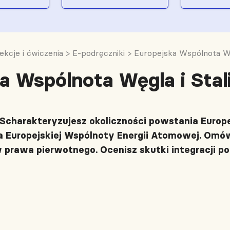
ekcje i ćwiczenia
>
E-podręczniki
>
Europejska Wspólnota Węg
a Wspólnota Węgla i Stal
 Scharakteryzujesz okoliczności powstania Europej
 Europejskiej Wspólnoty Energii Atomowej. Omów
prawa pierwotnego. Ocenisz skutki integracji po 