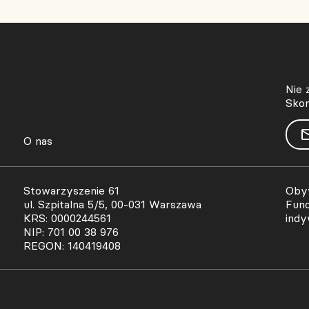
Nie 
Skon
O nas
Stowarzyszenie 61
Obyw
ul. Szpitalna 5/5, 00-031 Warszawa
Fund
KRS: 0000244561
indy
NIP: 701 00 38 976
REGON: 140419408