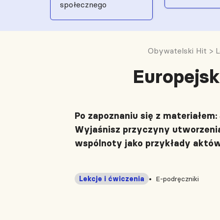
społecznego
Obywatelski Hit
>
L
Europejsk
Po zapoznaniu się z materiałem:
Wyjaśnisz przyczyny utworzenia
wspólnoty jako przykłady aktów 
Lekcje i ćwiczenia
E-podręczniki