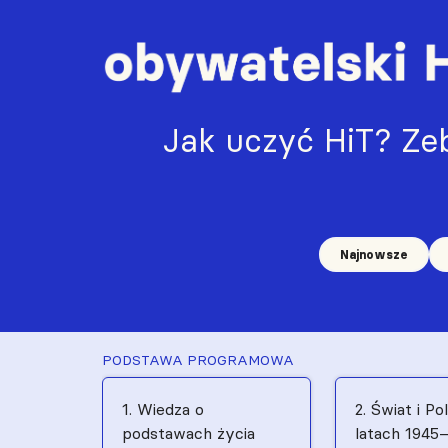
Jak uczyć HiT? Zeb
Najnowsze
PODSTAWA PROGRAMOWA
1. Wiedza o
2. Świat i Po
podstawach życia
latach 1945