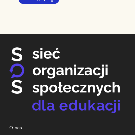
O nas