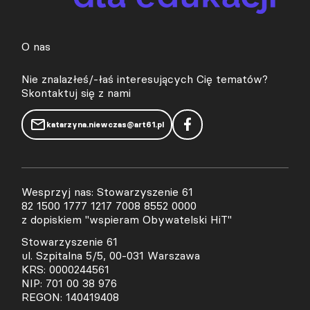
O nas
Nie znalazłeś/-łaś interesujących Cię tematów?
Skontaktuj się z nami
katarzyna.niewczas@art61.pl
Wesprzyj nas: Stowarzyszenie 61
82 1500 1777 1217 7008 8552 0000
z dopiskiem "wspieram Obywatelski HiT"
Stowarzyszenie 61
ul. Szpitalna 5/5, 00-031 Warszawa
KRS: 0000244561
NIP: 701 00 38 976
REGON: 140419408