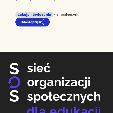
Lekcje i ćwiczenia
E-podręczniki
Udostępnij