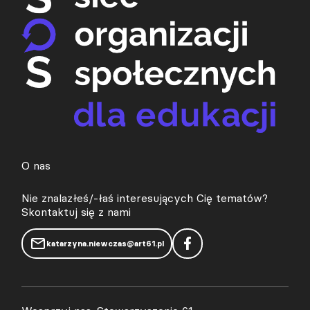
O nas
Nie znalazłeś/-łaś interesujących Cię tematów?
Skontaktuj się z nami
katarzyna.niewczas@art61.pl