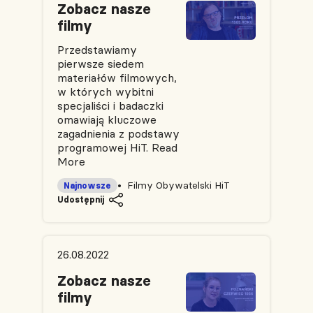
Zobacz nasze
filmy
Przedstawiamy
pierwsze siedem
materiałów filmowych,
w których wybitni
specjaliści i badaczki
omawiają kluczowe
zagadnienia z podstawy
programowej HiT.
Read
More
Filmy Obywatelski HiT
Najnowsze
Udostępnij
26.08.2022
Zobacz nasze
filmy