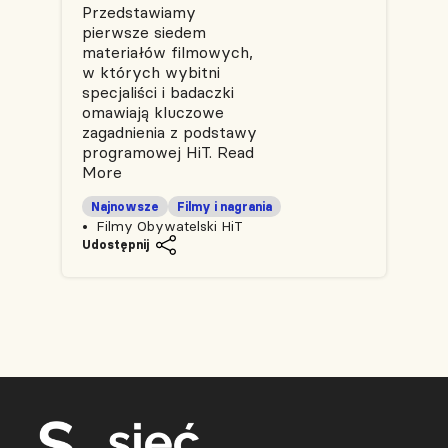
Przedstawiamy
pierwsze siedem
materiałów filmowych,
w których wybitni
specjaliści i badaczki
omawiają kluczowe
zagadnienia z podstawy
programowej HiT.
Read
More
Najnowsze
Filmy i nagrania
Filmy Obywatelski HiT
Udostępnij