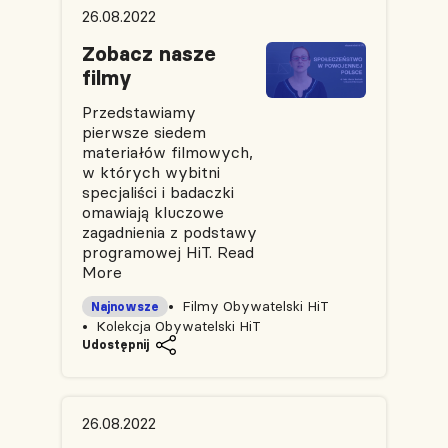
26.08.2022
Zobacz nasze
filmy
Przedstawiamy
pierwsze siedem
materiałów filmowych,
w których wybitni
specjaliści i badaczki
omawiają kluczowe
zagadnienia z podstawy
programowej HiT.
Read
More
Filmy Obywatelski HiT
Najnowsze
Kolekcja Obywatelski HiT
Udostępnij
26.08.2022