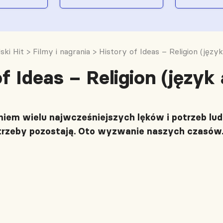
ki Hit
>
Filmy i nagrania
>
History of Ideas – Religion (język
f Ideas – Religion (język 
iem wielu najwcześniejszych lęków i potrzeb ludzk
trzeby pozostają. Oto wyzwanie naszych czasów