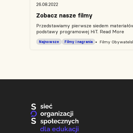
26.08.2022
Zobacz nasze filmy
Przedstawiamy pierwsze siedem materiałów 
podstawy programowej HiT.
Read More
Filmy Obywatelsk
Najnowsze
Filmy i nagrania