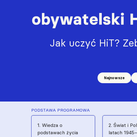
Jak uczyć HiT? Zeb
Najnowsze
PODSTAWA PROGRAMOWA
1. Wiedza o
2. Świat i Po
podstawach życia
latach 1945