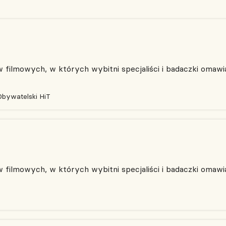
filmowych, w których wybitni specjaliści i badaczki omawia
Obywatelski HiT
filmowych, w których wybitni specjaliści i badaczki omawia