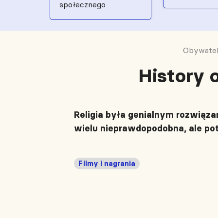
społecznego
Obywatels
History o
Religia była genialnym rozwiązan
wielu nieprawdopodobna, ale po
Filmy i nagrania