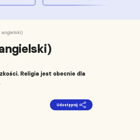
 angielski)
angielski)
ości. Religia jest obecnie dla
.
Udostępnij