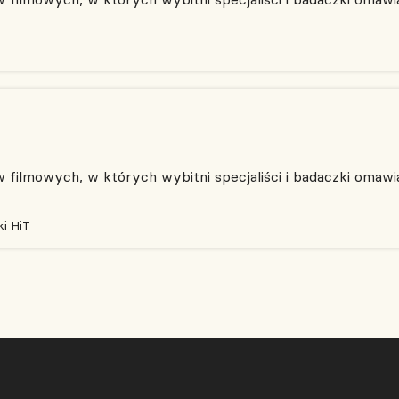
filmowych, w których wybitni specjaliści i badaczki omawia
i HiT