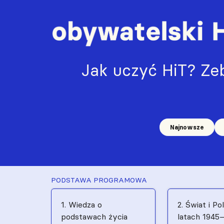
Jak uczyć HiT? Zeb
Najnowsze
PODSTAWA PROGRAMOWA
1. Wiedza o
2. Świat i Po
podstawach życia
latach 1945