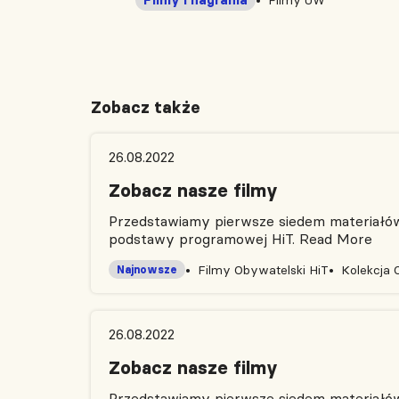
Zobacz także
26.08.2022
Zobacz nasze filmy
Przedstawiamy pierwsze siedem materiałów 
podstawy programowej HiT.
Read More
Filmy Obywatelski HiT
Kolekcja 
Najnowsze
26.08.2022
Zobacz nasze filmy
Przedstawiamy pierwsze siedem materiałów 