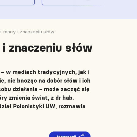
 o mocy i znaczeniu słów
 i znaczeniu słów
 w mediach tradycyjnych, jak i
, nie bacząc na dobór słów i ich
obu działania – może zacząć się
y zmienia świat, z dr hab.
ział Polonistyki UW, rozmawia
Udostępnij