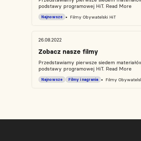
podstawy programowej HiT.
Read More
Filmy Obywatelski HiT
Najnowsze
26.08.2022
Zobacz nasze filmy
Przedstawiamy pierwsze siedem materiałów 
podstawy programowej HiT.
Read More
Filmy Obywatelsk
Najnowsze
Filmy i nagrania