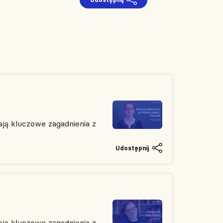
ją kluczowe zagadnienia z
Udostępnij
ją kluczowe zagadnienia z