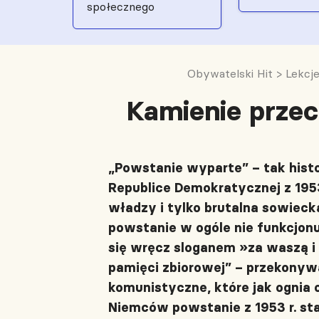
społecznego
Obywatelski Hit
>
Lekcje
Kamienie przec
„Powstanie wyparte” – tak hist
Republice Demokratycznej z 19
władzy i tylko brutalna sowiec
powstanie w ogóle nie funkcjonu
się wręcz sloganem »za waszą i
pamięci zbiorowej” – przekonyw
komunistyczne, które jak ognia 
Niemców powstanie z 1953 r. st