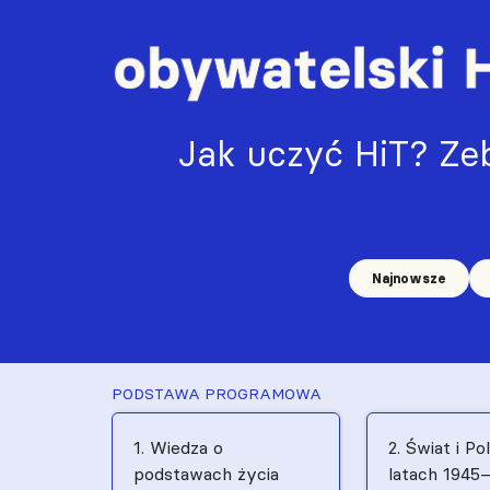
Jak uczyć HiT? Zeb
Najnowsze
PODSTAWA PROGRAMOWA
1. Wiedza o
2. Świat i Po
podstawach życia
latach 1945