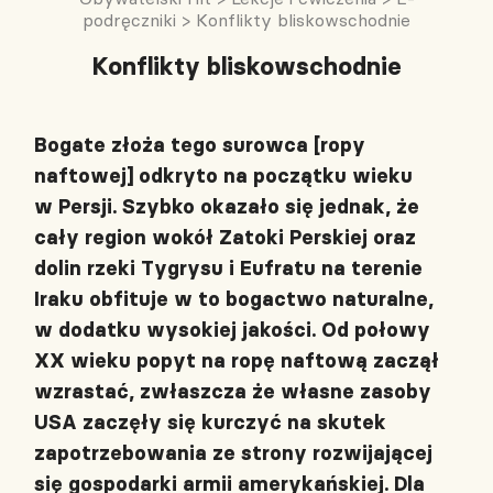
podręczniki
>
Konflikty bliskowschodnie
Konflikty bliskowschodnie
Bogate złoża tego surowca [ropy
naftowej] odkryto na początku wieku
w Persji. Szybko okazało się jednak, że
cały region wokół Zatoki Perskiej oraz
dolin rzeki Tygrysu i Eufratu na terenie
Iraku obfituje w to bogactwo naturalne,
w dodatku wysokiej jakości. Od połowy
XX wieku popyt na ropę naftową zaczął
wzrastać, zwłaszcza że własne zasoby
USA zaczęły się kurczyć na skutek
zapotrzebowania ze strony rozwijającej
się gospodarki armii amerykańskiej. Dla