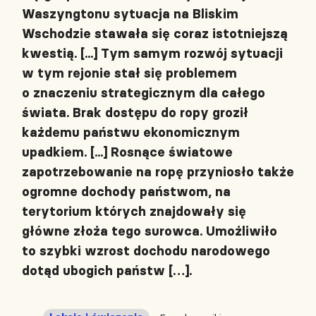
Waszyngtonu sytuacja na Bliskim
Wschodzie stawała się coraz istotniejszą
kwestią. [...] Tym samym rozwój sytuacji
w tym rejonie stał się problemem
o znaczeniu strategicznym dla całego
świata. Brak dostępu do ropy groził
każdemu państwu ekonomicznym
upadkiem. [...] Rosnące światowe
zapotrzebowanie na ropę przyniosło także
ogromne dochody państwom, na
terytorium których znajdowały się
główne złoża tego surowca. Umożliwiło
to szybki wzrost dochodu narodowego
dotąd ubogich państw […].