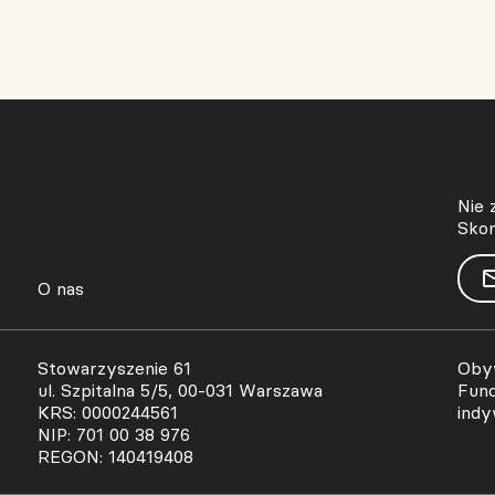
Nie 
Skon
O nas
Stowarzyszenie 61
Obyw
ul. Szpitalna 5/5, 00-031 Warszawa
Fund
KRS: 0000244561
indy
NIP: 701 00 38 976
REGON: 140419408