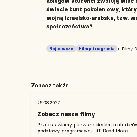
kolegów studenci zwołują wiec 
świecie bunt pokoleniowy, któr
wojną izraelsko-arabska, tzw. 
społeczeństwa?
Najnowsze
Filmy i nagrania
Filmy O
Zobacz także
26.08.2022
Zobacz nasze filmy
Przedstawiamy pierwsze siedem materiałów 
podstawy programowej HiT.
Read More