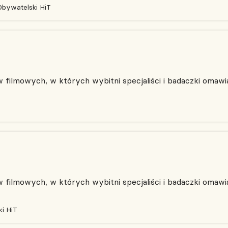
Obywatelski HiT
filmowych, w których wybitni specjaliści i badaczki omawia
filmowych, w których wybitni specjaliści i badaczki omawia
i HiT