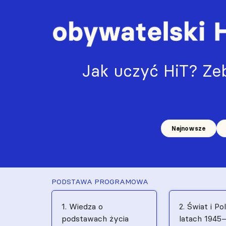
Jak uczyć HiT? Zeb
Najnowsze
PODSTAWA PROGRAMOWA
1. Wiedza o
2. Świat i Po
podstawach życia
latach 1945