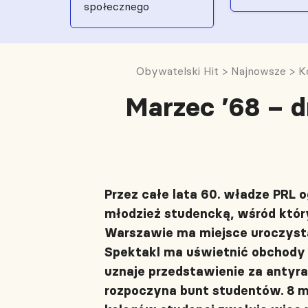
społecznego
Obywatelski Hit
>
Najnowsze
>
K
Marzec ’68 – 
Przez całe lata 60. władze PRL o
młodzież studencką, wśród któr
Warszawie ma miejsce uroczysta
Spektakl ma uświetnić obchody 5
uznaje przedstawienie za antyrad
rozpoczyna bunt studentów. 8 m