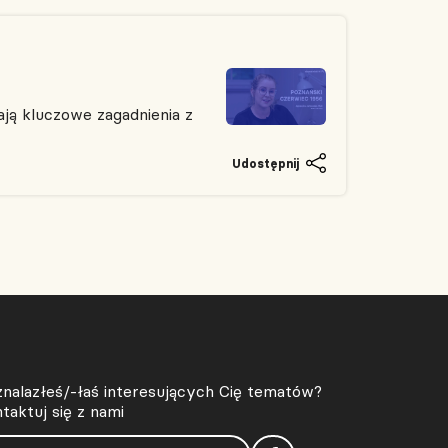
ją kluczowe zagadnienia z
Udostępnij
znalazłeś/-łaś interesujących Cię tematów?
taktuj się z nami