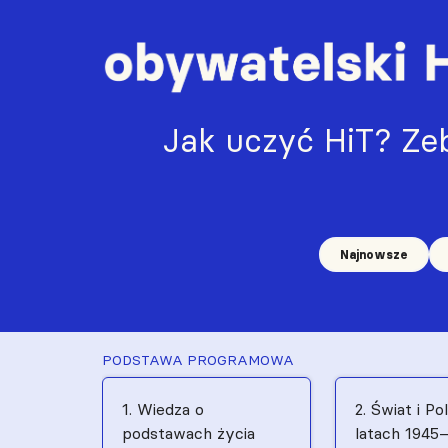
Jak uczyć HiT? Zeb
Najnowsze
PODSTAWA PROGRAMOWA
1. Wiedza o
2. Świat i Po
podstawach życia
latach 1945