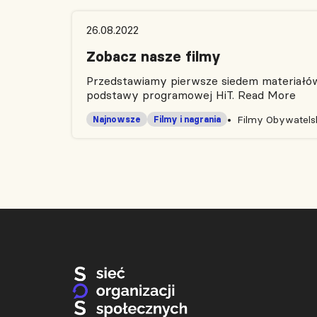
26.08.2022
Zobacz nasze filmy
Przedstawiamy pierwsze siedem materiałów 
podstawy programowej HiT.
Read More
Filmy Obywatelsk
Najnowsze
Filmy i nagrania