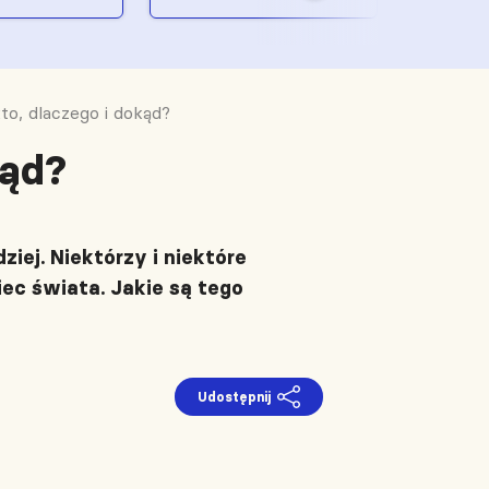
kto, dlaczego i dokąd?
kąd?
iej. Niektórzy i niektóre
iec świata. Jakie są tego
Udostępnij