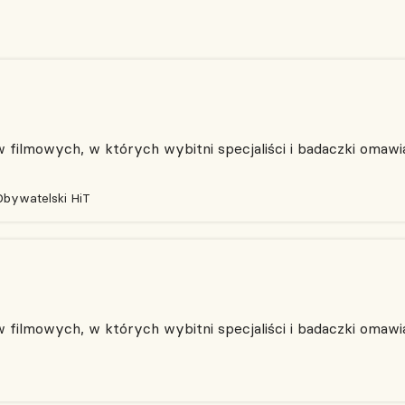
filmowych, w których wybitni specjaliści i badaczki omawia
Obywatelski HiT
filmowych, w których wybitni specjaliści i badaczki omawia