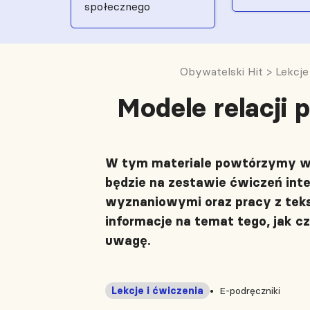
społecznego
Obywatelski Hit
>
Lekcje
Modele relacji
W tym materiale powtórzymy wia
będzie na zestawie ćwiczeń int
wyznaniowymi oraz pracy z tekst
informacje na temat tego, jak 
uwagę.
Lekcje i ćwiczenia
E-podręczniki