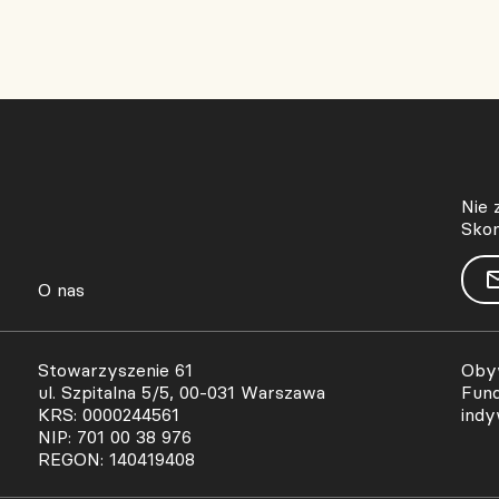
Nie 
Skon
O nas
Stowarzyszenie 61
Obyw
ul. Szpitalna 5/5, 00-031 Warszawa
Fund
KRS: 0000244561
indy
NIP: 701 00 38 976
REGON: 140419408