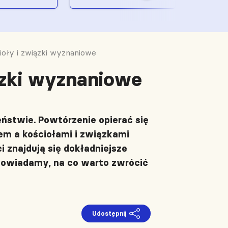
ioły i związki wyznaniowe
ązki wyznaniowe
stwie. Powtórzenie opierać się
m a kościołami i związkami
 znajdują się dokładniejsze
dpowiadamy, na co warto zwrócić
Udostępnij