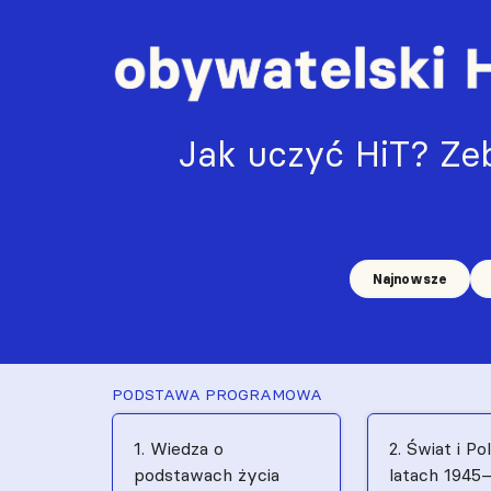
Jak uczyć HiT? Zeb
Najnowsze
PODSTAWA PROGRAMOWA
1. Wiedza o
2. Świat i Po
podstawach życia
latach 1945