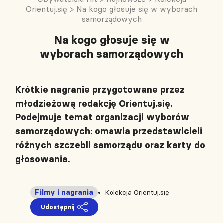
Orientuj.się
>
Na kogo głosuje się w wyborach
samorządowych
Na kogo głosuje się w
wyborach samorządowych
Krótkie nagranie przygotowane przez
młodzieżową redakcję Orientuj.się.
Podejmuje temat organizacji wyborów
samorządowych: omawia przedstawicieli
różnych szczebli samorządu oraz karty do
głosowania.
Filmy i nagrania
Kolekcja Orientuj.się
Udostępnij