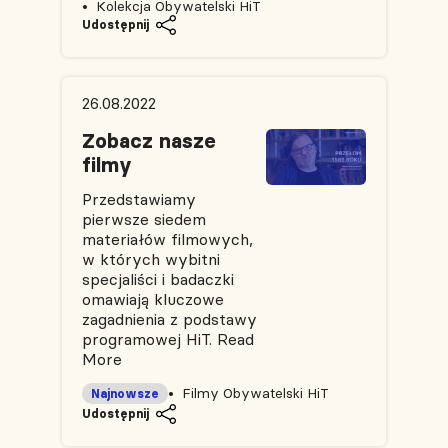
Kolekcja Obywatelski HiT
Udostępnij
26.08.2022
Zobacz nasze
filmy
Przedstawiamy
pierwsze siedem
materiałów filmowych,
w których wybitni
specjaliści i badaczki
omawiają kluczowe
zagadnienia z podstawy
programowej HiT.
Read
More
Filmy Obywatelski HiT
Najnowsze
Udostępnij