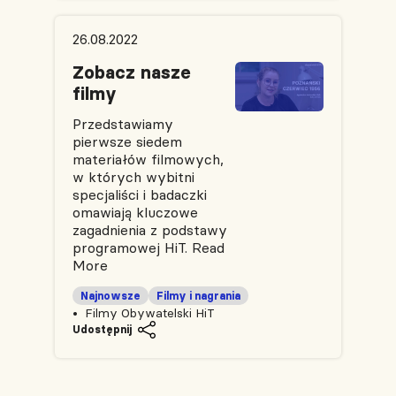
26.08.2022
Zobacz nasze
filmy
Przedstawiamy
pierwsze siedem
materiałów filmowych,
w których wybitni
specjaliści i badaczki
omawiają kluczowe
zagadnienia z podstawy
programowej HiT.
Read
More
Najnowsze
Filmy i nagrania
Filmy Obywatelski HiT
Udostępnij