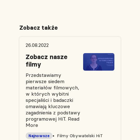
Zobacz także
26.08.2022
Zobacz nasze
filmy
Przedstawiamy
pierwsze siedem
materiałów filmowych,
w których wybitni
specjaliści i badaczki
omawiają kluczowe
zagadnienia z podstawy
programowej HiT.
Read
More
Filmy Obywatelski HiT
Najnowsze