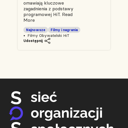
omawiają kluczowe
zagadnienia z podstawy
programowej HiT.
Read
More
Najnowsze
Filmy i nagrania
Filmy Obywatelski HiT
Udostępnij