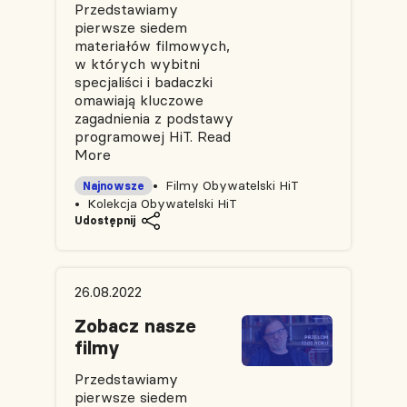
Przedstawiamy
pierwsze siedem
materiałów filmowych,
w których wybitni
specjaliści i badaczki
omawiają kluczowe
zagadnienia z podstawy
programowej HiT.
Read
More
Filmy Obywatelski HiT
Najnowsze
Kolekcja Obywatelski HiT
Udostępnij
26.08.2022
Zobacz nasze
filmy
Przedstawiamy
pierwsze siedem