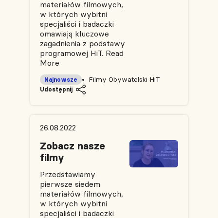
materiałów filmowych,
w których wybitni
specjaliści i badaczki
omawiają kluczowe
zagadnienia z podstawy
programowej HiT.
Read
More
Filmy Obywatelski HiT
Najnowsze
Udostępnij
26.08.2022
Zobacz nasze
filmy
Przedstawiamy
pierwsze siedem
materiałów filmowych,
w których wybitni
specjaliści i badaczki