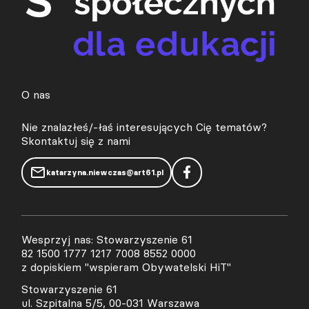
O nas
Nie znalazłeś/-łaś interesujących Cię tematów?
Skontaktuj się z nami
katarzyna.niewczas@art61.pl
Wesprzyj nas: Stowarzyszenie 61
82 1500 1777 1217 7008 8552 0000
z dopiskiem "wspieram Obywatelski HiT"
Stowarzyszenie 61
ul. Szpitalna 5/5, 00-031 Warszawa