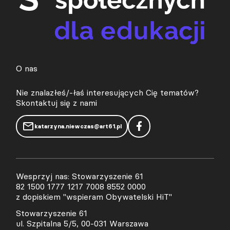
O nas
Nie znalazłeś/-łaś interesujących Cię tematów?
Skontaktuj się z nami
katarzyna.niewczas@art61.pl
Wesprzyj nas: Stowarzyszenie 61
82 1500 1777 1217 7008 8552 0000
z dopiskiem "wspieram Obywatelski HiT"
Stowarzyszenie 61
ul. Szpitalna 5/5, 00-031 Warszawa