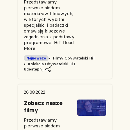
Przedstawiamy
pierwsze siedem
materiałów filmowych,
w których wybitni
specjaliści i badaczki
omawiają kluczowe
zagadnienia z podstawy
programowej HiT.
Read
More
Filmy Obywatelski HiT
Najnowsze
Kolekcja Obywatelski HiT
Udostępnij
26.08.2022
Zobacz nasze
filmy
Przedstawiamy
pierwsze siedem