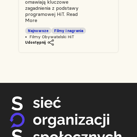
omawiają kluczowe
zagadnienia z podstawy
programowej HiT.
Read
More
Najnowsze
Filmy i nagrania
Filmy Obywatelski HiT
Udostępnij