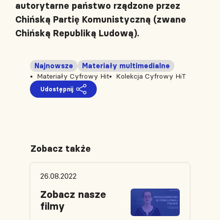
autorytarne państwo rządzone przez
Chińską Partię Komunistyczną (zwane
Chińską Republiką Ludową).
Najnowsze
Materiały multimedialne
Materiały Cyfrowy Hit
Kolekcja Cyfrowy HiT
Udostępnij
Zobacz także
26.08.2022
Zobacz nasze
filmy