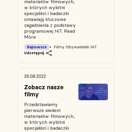
materiałów filmowych,
w których wybitni
specjaliści i badaczki
omawiają kluczowe
zagadnienia z podstawy
programowej HiT.
Read
More
Filmy Obywatelski HiT
Najnowsze
Udostępnij
26.08.2022
Zobacz nasze
filmy
Przedstawiamy
pierwsze siedem
materiałów filmowych,
w których wybitni
specjaliści i badaczki