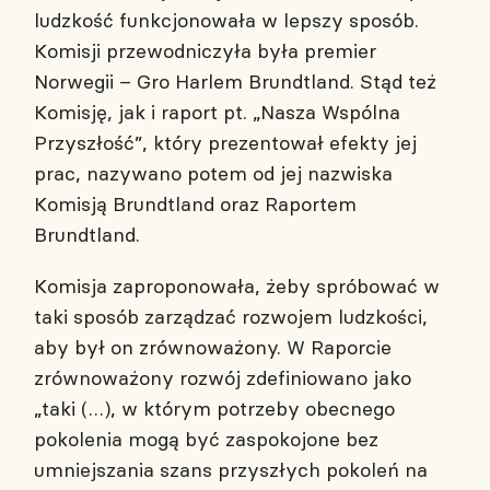
ludzkość funkcjonowała w lepszy sposób.
Komisji przewodniczyła była premier
Norwegii – Gro Harlem Brundtland. Stąd też
Komisję, jak i raport pt. „Nasza Wspólna
Przyszłość”, który prezentował efekty jej
prac, nazywano potem od jej nazwiska
Komisją Brundtland oraz Raportem
Brundtland.
Komisja zaproponowała, żeby spróbować w
taki sposób zarządzać rozwojem ludzkości,
aby był on zrównoważony. W Raporcie
zrównoważony rozwój zdefiniowano jako
„taki (…), w którym potrzeby obecnego
pokolenia mogą być zaspokojone bez
umniejszania szans przyszłych pokoleń na