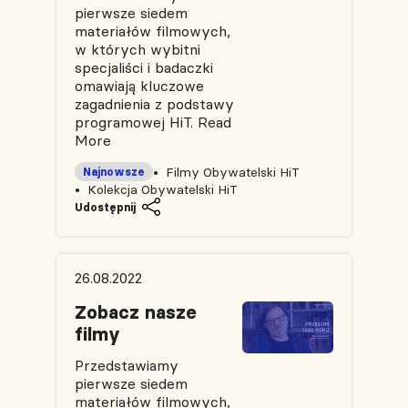
pierwsze siedem
materiałów filmowych,
w których wybitni
specjaliści i badaczki
omawiają kluczowe
zagadnienia z podstawy
programowej HiT.
Read
More
Filmy Obywatelski HiT
Najnowsze
Kolekcja Obywatelski HiT
Udostępnij
26.08.2022
Zobacz nasze
filmy
Przedstawiamy
pierwsze siedem
materiałów filmowych,