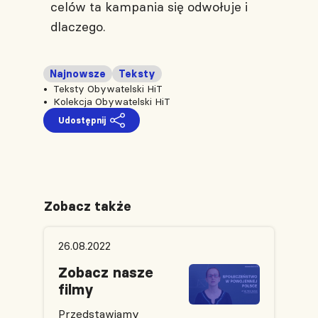
celów ta kampania się odwołuje i
dlaczego.
Najnowsze
Teksty
Teksty Obywatelski HiT
Kolekcja Obywatelski HiT
Udostępnij
Zobacz także
26.08.2022
Zobacz nasze
filmy
Przedstawiamy