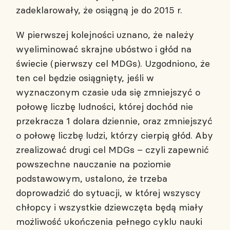
zadeklarowały, że osiągną je do 2015 r.
W pierwszej kolejności uznano, że należy
wyeliminować skrajne ubóstwo i głód na
świecie (pierwszy cel MDGs). Uzgodniono, że
ten cel będzie osiągnięty, jeśli w
wyznaczonym czasie uda się zmniejszyć o
połowę liczbę ludności, której dochód nie
przekracza 1 dolara dziennie, oraz zmniejszyć
o połowę liczbę ludzi, którzy cierpią głód. Aby
zrealizować drugi cel MDGs – czyli zapewnić
powszechne nauczanie na poziomie
podstawowym, ustalono, że trzeba
doprowadzić do sytuacji, w której wszyscy
chłopcy i wszystkie dziewczęta będą miały
możliwość ukończenia pełnego cyklu nauki