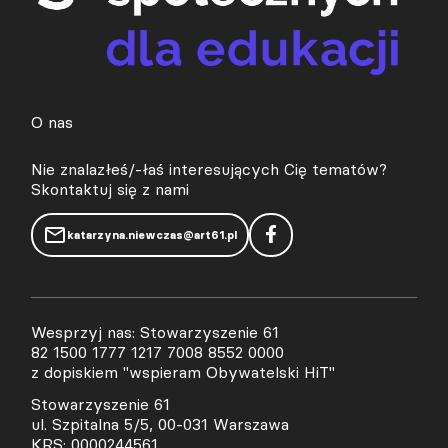
O nas
Nie znalazłeś/-łaś interesujących Cię tematów?
Skontaktuj się z nami
katarzyna.niewczas@art61.pl
Wesprzyj nas: Stowarzyszenie 61
82 1500 1777 1217 7008 8552 0000
z dopiskiem "wspieram Obywatelski HiT"
Stowarzyszenie 61
ul. Szpitalna 5/5, 00-031 Warszawa
KRS: 0000244561