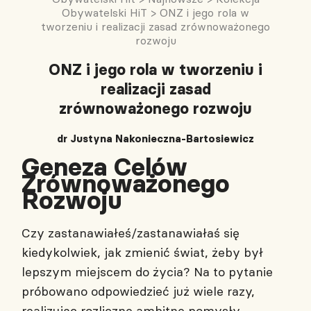
Obywatelski HiT
>
ONZ i jego rola w
tworzeniu i realizacji zasad zrównoważonego
rozwoju
ONZ i jego rola w tworzeniu i
realizacji zasad
zrównoważonego rozwoju
dr Justyna Nakonieczna-Bartosiewicz
Geneza Celów
Zrównoważonego
Rozwoju
Czy zastanawiałeś/zastanawiałaś się
kiedykolwiek, jak zmienić świat, żeby był
lepszym miejscem do życia? Na to pytanie
próbowano odpowiedzieć już wiele razy,
realizując rozliczne ambitne pomysły,