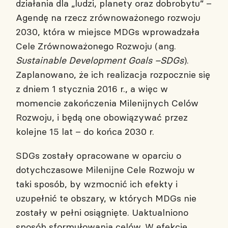
działania dla „ludzi, planety oraz dobrobytu” –
Agendę na rzecz zrównoważonego rozwoju
2030, która w miejsce MDGs wprowadzała
Cele Zrównoważonego Rozwoju (ang.
Sustainable Development Goals –SDGs
).
Zaplanowano, że ich realizacja rozpocznie się
z dniem 1 stycznia 2016 r., a więc w
momencie zakończenia Milenijnych Celów
Rozwoju, i będą one obowiązywać przez
kolejne 15 lat – do końca 2030 r.
SDGs zostały opracowane w oparciu o
dotychczasowe Milenijne Cele Rozwoju w
taki sposób, by wzmocnić ich efekty i
uzupełnić te obszary, w których MDGs nie
zostały w pełni osiągnięte. Uaktualniono
sposób sformułowania celów. W efekcie