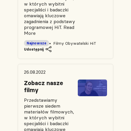
w których wybitni
specjaliści i badaczki
omawiają kluczowe
zagadnienia z podstawy
programowej HiT.
Read
More
Filmy Obywatelski HiT
Najnowsze
Udostępnij
26.08.2022
Zobacz nasze
filmy
Przedstawiamy
pierwsze siedem
materiałów filmowych,
w których wybitni
specjaliści i badaczki
omawiają kluczowe