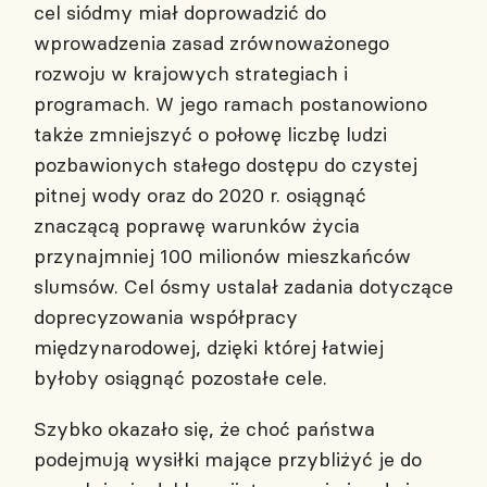
cel siódmy miał doprowadzić do
wprowadzenia zasad zrównoważonego
rozwoju w krajowych strategiach i
programach. W jego ramach postanowiono
także zmniejszyć o połowę liczbę ludzi
pozbawionych stałego dostępu do czystej
pitnej wody oraz do 2020 r. osiągnąć
znaczącą poprawę warunków życia
przynajmniej 100 milionów mieszkańców
slumsów. Cel ósmy ustalał zadania dotyczące
doprecyzowania współpracy
międzynarodowej, dzięki której łatwiej
byłoby osiągnąć pozostałe cele.
Szybko okazało się, że choć państwa
podejmują wysiłki mające przybliżyć je do