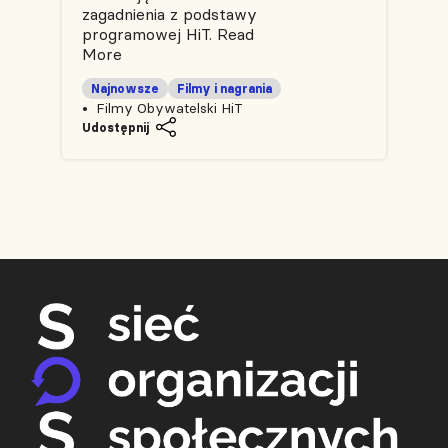
zagadnienia z podstawy
programowej HiT.
Read
More
Najnowsze
Filmy i nagrania
Filmy Obywatelski HiT
Udostępnij