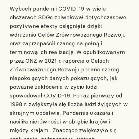
Wybuch pandemii COVID-19 w wielu
obszarach SDGs zniwelował dotychczasowe
pozytywne efekty osiągnięte dzięki
wdrażaniu Celów Zrównoważonego Rozwoju
oraz zaprzepaścił szansę na pełną i
terminową ich realizację. W opublikowanym
przez ONZ w 2021 r. raporcie o Celach
Zrównoważonego Rozwoju podano szereg
niepokojących danych pokazujących, jak
poważne zakłócenia w życiu ludzi
spowodował COVID-19. Po raz pierwszy od
1998 r. zwiększyła się liczba ludzi żyjących w
skrajnym ubóstwie. Pandemia ukazała i
nasiliła nierówności w obrębie krajów i
między krajami. Znacząco zwiększyło się
zadłużenie, zwłaszcza w krajach