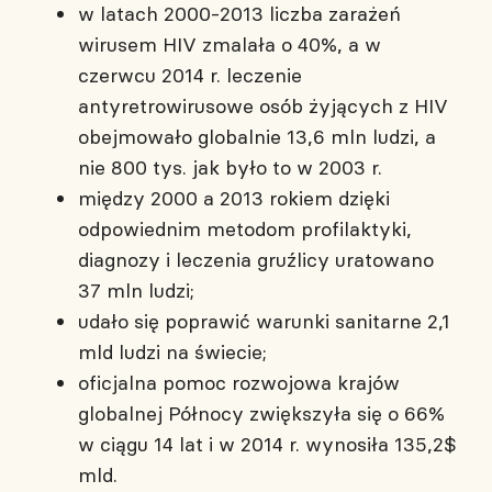
w latach 2000-2013 liczba zarażeń
wirusem HIV zmalała o 40%, a w
czerwcu 2014 r. leczenie
antyretrowirusowe osób żyjących z HIV
obejmowało globalnie 13,6 mln ludzi, a
nie 800 tys. jak było to w 2003 r.
między 2000 a 2013 rokiem dzięki
odpowiednim metodom profilaktyki,
diagnozy i leczenia gruźlicy uratowano
37 mln ludzi;
udało się poprawić warunki sanitarne 2,1
mld ludzi na świecie;
oficjalna pomoc rozwojowa krajów
globalnej Północy zwiększyła się o 66%
w ciągu 14 lat i w 2014 r. wynosiła 135,2$
mld.