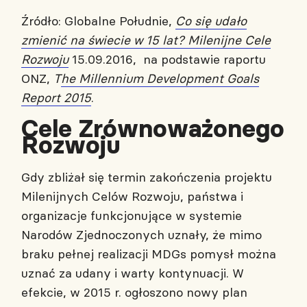
Źródło: Globalne Południe,
Co się udało
zmienić na świecie w 15 lat? Milenijne Cele
Rozwoju
15.09.2016, na podstawie raportu
ONZ,
T
he Millennium Development Goals
Report 2015
.
Cele Zrównoważonego
Rozwoju
Gdy zbliżał się termin zakończenia projektu
Milenijnych Celów Rozwoju, państwa i
organizacje funkcjonujące w systemie
Narodów Zjednoczonych uznały, że mimo
braku pełnej realizacji MDGs pomysł można
uznać za udany i warty kontynuacji. W
efekcie, w 2015 r. ogłoszono nowy plan