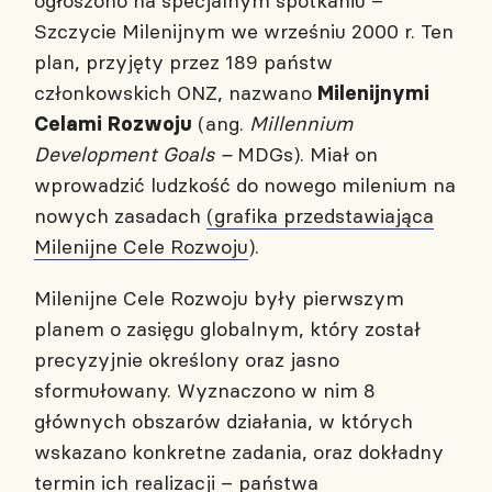
ogłoszono na specjalnym spotkaniu –
Szczycie Milenijnym we wrześniu 2000 r. Ten
plan, przyjęty przez 189 państw
członkowskich ONZ, nazwano
Milenijnymi
(ang.
Millennium
Celami Rozwoju
Development Goals –
MDGs). Miał on
wprowadzić ludzkość do nowego milenium na
nowych zasadach
(grafika przedstawiająca
Milenijne Cele Rozwoju
).
Milenijne Cele Rozwoju były pierwszym
planem o zasięgu globalnym, który został
precyzyjnie określony oraz jasno
sformułowany. Wyznaczono w nim 8
głównych obszarów działania, w których
wskazano konkretne zadania, oraz dokładny
termin ich realizacji – państwa