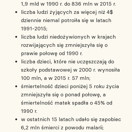
1,9 mld w 1990 r. do 836 mln w 2015 r.
liczba ludzi żyjących za więcej niż 4$
dziennie niemal potroiła się w latach
1991-2015;
liczba ludzi niedożywionych w krajach
rozwijających się zmniejszyła się o
prawie połowę od 1990 r.
liczba dzieci, które nie uczęszczają do
szkoły podstawowej w 2000 r. wynosiła
100 mln, a w 2015 r. 57 mln;
śmiertelność dzieci poniżej 5 roku życia
zmniejszyła się o ponad połowę, a
śmiertelność matek spadła o 45% od
1990 r.
w ostatnich 15 latach udało się zapobiec
6,2 mln śmierci z powodu malarii;