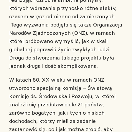
których wdrażanie przynosiło różne efekty,
czasem wręcz odmienne od zamierzonych.
Tego wyzwania podjęła się także Organizacja
Narodów Zjednoczonych (ONZ), w ramach
której próbowano wymyślić, jak w skali
globalnej poprawić życie zwykłych ludzi.
Droga do stworzenia takiego projektu była
jednak długa i dość skomplikowana.
W latach 80. XX wieku w ramach ONZ
utworzono specjalną komisję – Światową
Komisję ds. Środowiska i Rozwoju, w której
znaleźli się przedstawiciele 21 państw,
zarówno bogatych, jak i tych o niskich
dochodach, którzy mieli za zadanie
zastanowić się, co i jak można zrobić, aby