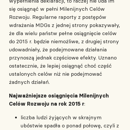
wypełnienia deklaracji, to raczej nie uda im
się osiągnąć w pełni Milenijnych Celów
Rozwoju. Regularne raporty z postępów
wdrażania MDGs z jednej strony pokazywały,
że dla wielu państw pełne osiągnięcie celów
do 2015 r. będzie niemożliwe, z drugiej strony
udowadniały, że podejmowane działania
przynoszą jednak częściowe efekty. Uznano
ostatecznie, że lepiej osiągnąć choć część
ustalonych celów niż nie podejmować
żadnych działań.
Najważniejsze osiągnięcia Milenijnych
:
Celów Rozwoju na rok 2015 r
liczba ludzi żyjących w skrajnym
ubóstwie spadła o ponad połowę, czyli z